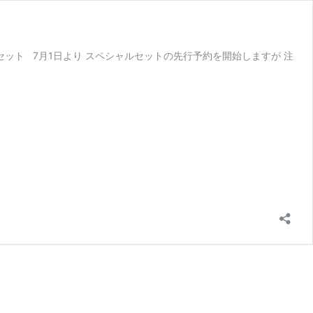
スペシャルセット 7月1日より スペシャルセットの先行予約を開始しますが 注