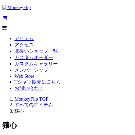
アイテム
アクセス
取扱いショップ一覧
カスタムオーダー
カスタムギャラリー
メンバーシップ
Web Store
Tシャツ販売はこちら
お問い合わせ
MonkeyFlip
TOP
すべてのアイテム
猿心
猿心