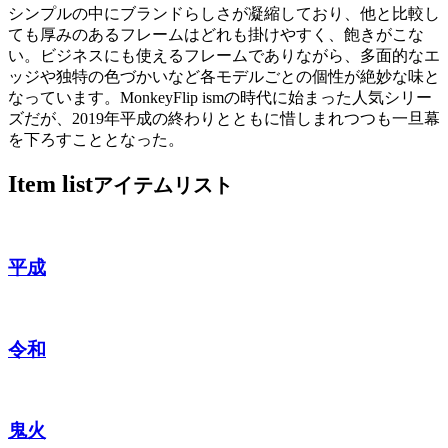
シンプルの中にブランドらしさが凝縮しており、他と比較し
ても厚みのあるフレームはどれも掛けやすく、飽きがこな
い。ビジネスにも使えるフレームでありながら、多面的なエ
ッジや独特の色づかいなど各モデルごとの個性が絶妙な味と
なっています。MonkeyFlip ismの時代に始まった人気シリー
ズだが、2019年平成の終わりとともに惜しまれつつも一旦幕
を下ろすこととなった。
Item list
アイテムリスト
平成
令和
鬼火