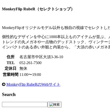
MonkeyFlip RubeR（セレクトショップ）
MonkeyFlipオリジナルモデル以外も独自の視線でセレクトし
個性的なデザインを中心に1000本以上ものアイテムが並ぶ
トレンドの丸メガネや一点物のデッドストック、ヴィンテー
インパクトのある赤い外観と内装から、「大須の赤いメガネ
住所
名古屋市中区大須3-36-10
TEL
052-261-7500
定休日
無休
営業時間
11:00〜19:00
MonkeyFlip RubeRのWebサイト
Search