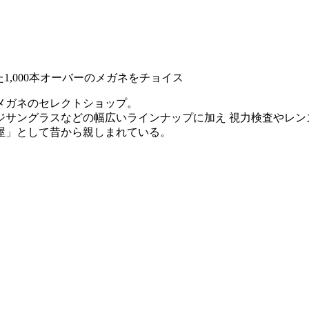
た1,000本オーバーのメガネをチョイス
、メガネのセレクトショップ。
ジサングラスなどの幅広いラインナップに加え 視力検査やレン
屋」として昔から親しまれている。