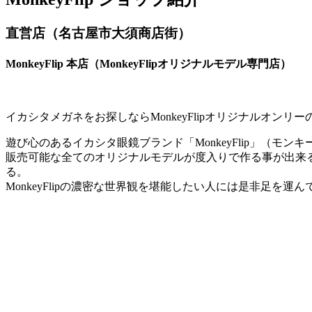
直営店（名古屋市大須商店街）
MonkeyFlip 本店（MonkeyFlipオリジナルモデル専門店）
イカシタメガネをお探しならMonkeyFlipオリジナルオンリ
遊び心のあるイカシタ眼鏡ブランド「MonkeyFlip」（モ
販売可能な全てのオリジナルモデルが度入りで作る事が出来
る。
MonkeyFlipの濃密な世界観を堪能したい人には是非足を運