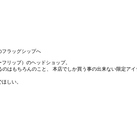
ーのフラッグシップへ
ンキーフリップ）のヘッドショップ。
るのはもちろんのこと、 本店でしか買う事の出来ない限定アイ
んでほしい。