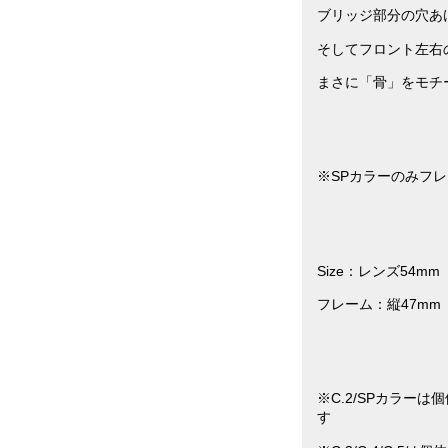
ブリッジ部分の穴あ
そしてフロント左右
まさに「骨」をモチ
※SPカラーのみフレ
Size：レンズ54m
フレーム：縦47mm 
※C.2/SPカラー
す