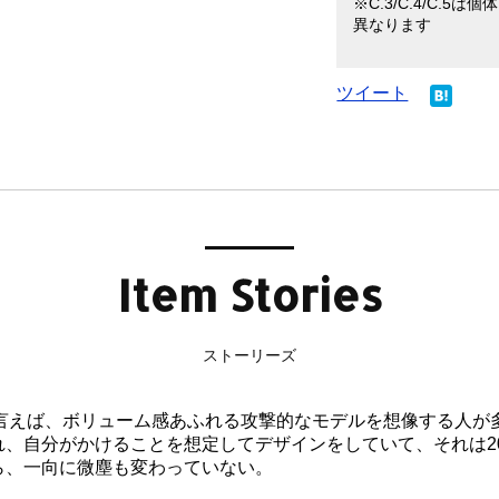
※C.3/C.4/C.
異なります
ツイート
Item Stories
ストーリーズ
モデルと言えば、ボリューム感あふれる攻撃的なモデルを想像する人
自分がかけることを想定してデザインをしていて、それは2008年に
ら、一向に微塵も変わっていない。