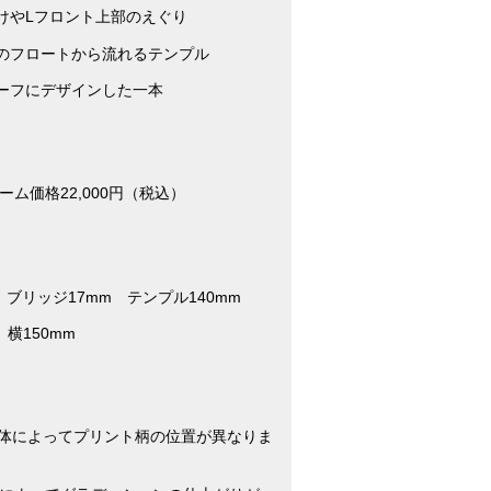
けやLフロント上部のえぐり
のフロートから流れるテンプル
ーフにデザインした一本
ーム価格22,000円（税込）
m ブリッジ17mm テンプル140mm
横150mm
は個体によってプリント柄の位置が異なりま