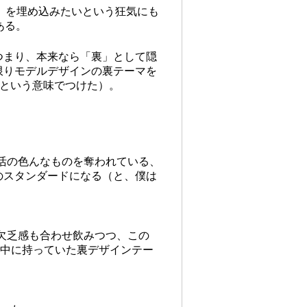
さ」を埋め込みたいという狂気にも
ある。
つまり、本来なら「裏」として隠
限りモデルデザインの裏テーマを
ば」という意味でつけた）。
の生活の色んなものを奪われている、
のスタンダードになる（と、僕は
同の欠乏感も合わせ飲みつつ、この
の中に持っていた裏デザインテー