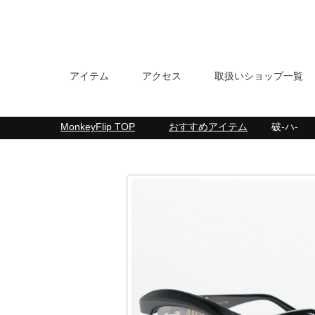
アイテム
アクセス
取扱いショップ一覧
MonkeyFlip
TOP
おすすめアイテム
破-ハ-