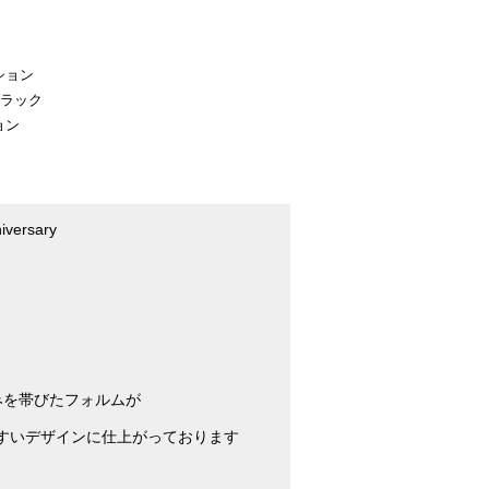
ト
ション
ブラック
ョン
iversary
みを帯びたフォルムが
すいデザインに仕上がっております