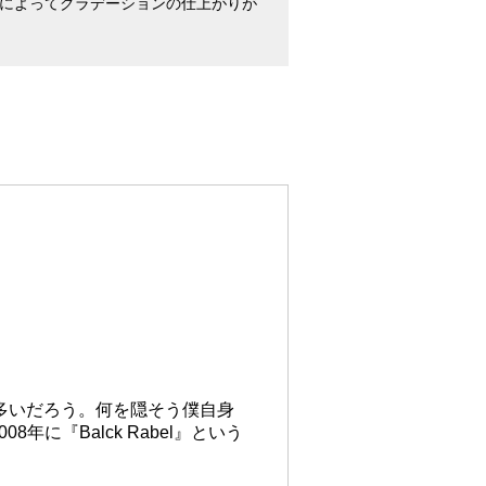
5は個体によってグラデーションの仕上がりが
が多いだろう。何を隠そう僕自身
『Balck Rabel』という