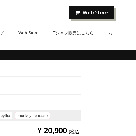
Web Store
プ
Tシャツ販売はこちら
お
Web Store
eyflip
monkeyflip rosso
¥
20,900
(税込)