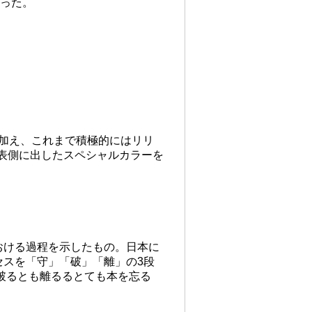
穿った。
に加え、これまで積極的にはリリ
を表側に出したスペシャルカラーを
おける過程を示したもの。日本に
スを「守」「破」「離」の3段
破るとも離るるとても本を忘る