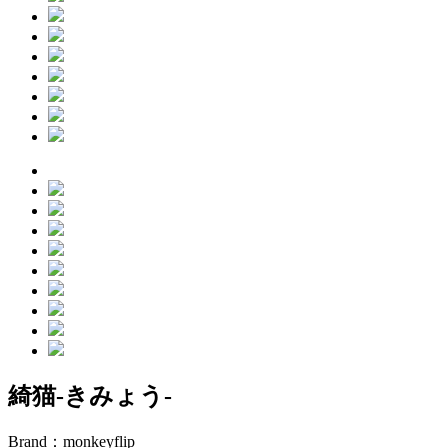
綺猫-きみょう-
Brand：
monkeyflip