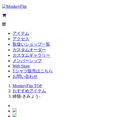
アイテム
アクセス
取扱いショップ一覧
カスタムオーダー
カスタムギャラリー
メンバーシップ
Web Store
Tシャツ販売はこちら
お問い合わせ
MonkeyFlip
TOP
おすすめアイテム
綺猫-きみょう-