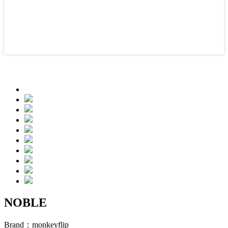
NOBLE
Brand：
monkeyflip