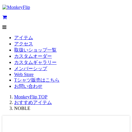
アイテム
アクセス
取扱いショップ一覧
カスタムオーダー
カスタムギャラリー
メンバーシップ
Web Store
Tシャツ販売はこちら
お問い合わせ
MonkeyFlip
TOP
おすすめアイテム
NOBLE