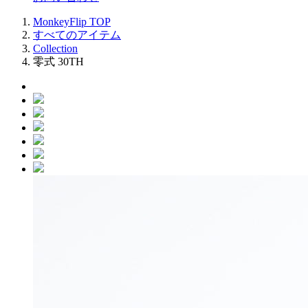
MonkeyFlip
TOP
すべてのアイテム
Collection
零式 30TH