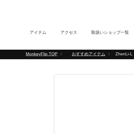
アイテム
アクセス
取扱いショップ一覧
MonkeyFlip
TOP
おすすめアイテム
ZhenLi-L