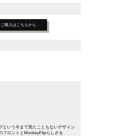
ご購入はこちらから
ブという今まで見たこともないデザイン
ロントとMonkeyFlipらしさを