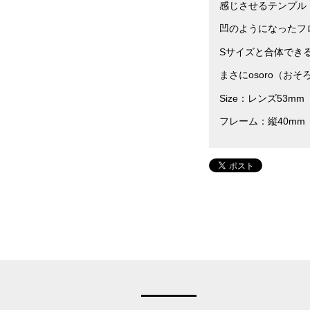
感じさせるテンプル
凹のようになったフ
Sサイズと合体でき
まさにosoro（お
Size：レンズ53m
フレーム：縦40mm 