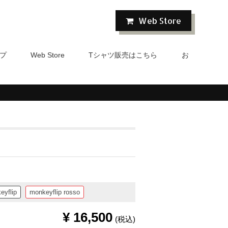
Web Store
プ
Tシャツ販売はこちら
お
Web Store
eyflip
monkeyflip rosso
¥
16,500
(税込)