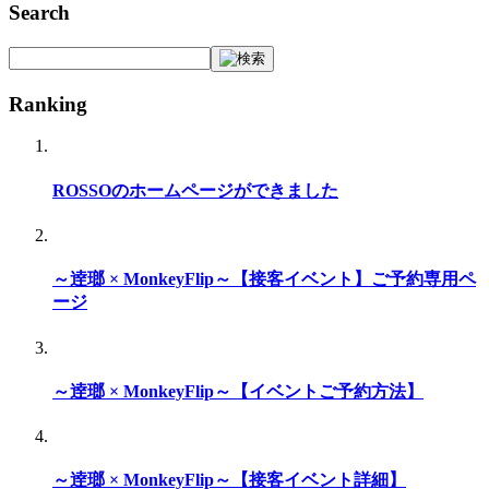
Search
Ranking
ROSSOのホームページができました
～逹瑯 × MonkeyFlip～【接客イベント】ご予約専用ペ
ージ
～逹瑯 × MonkeyFlip～【イベントご予約方法】
～逹瑯 × MonkeyFlip～【接客イベント詳細】