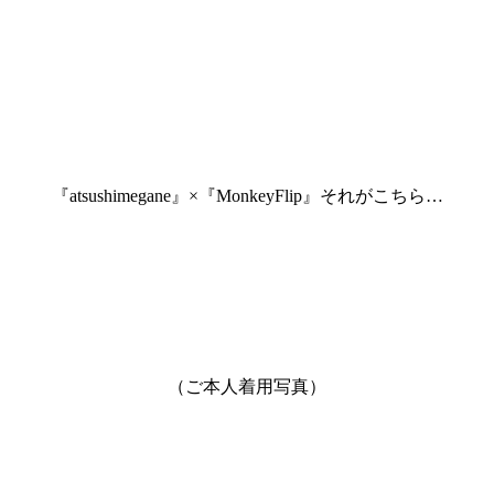
『atsushimegane』×『MonkeyFlip』それがこちら…
（ご本人着用写真）