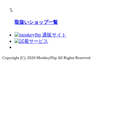
取扱いショップ一覧
Copyright (C). 2026 MonkeyFlip
All Rights Reserved.