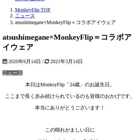
MonkeyFlip
TOP
ニュース
atsushimegane×MonkeyFlip＝コラボアイウェア
atsushimegane×MonkeyFlip＝コラボア
イウェア
2020年6月14日
/
2021年3月14日
ニュース
本日はMonkeyFlip
「24歳」
のお誕生日。
ここまで長く歩み続けられているのも皆様のおかげです。
本当にありがとうございます！
この晴れがましい日に