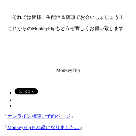
それでは皆様、生配信＆店頭でお会いしましょう！
これからのMonkeyFlipもどうぞ宜しくお願い致します！
MonkeyFlip
「
オンライン相談ご予約ページ
」
「
MonkeyFlipも24歳になりました…
」