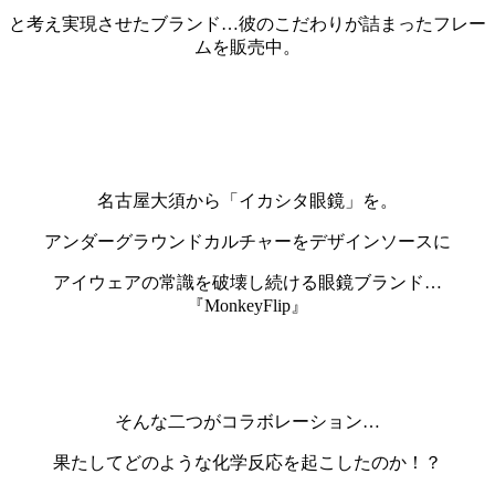
と考え実現させたブランド…彼のこだわりが詰まったフレー
ムを販売中。
名古屋大須から「イカシタ眼鏡」を。
アンダーグラウンドカルチャーをデザインソースに
アイウェアの常識を破壊し続ける眼鏡ブランド…
『MonkeyFlip』
そんな二つがコラボレーション…
果たしてどのような化学反応を起こしたのか！？