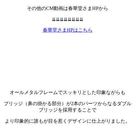
その他のCM動画は春華堂さまHPから
⇊⇊⇊⇊⇊⇊⇊⇊
春華堂さまHPはこちら
オールメタルフレームでスッキリとした印象ながらも
ブリッジ（鼻の掛かる部分）が2本のパーツからなるダブル
ブリッジを採用することで
より印象的に誰もが目を惹くデザインに仕上がりました。