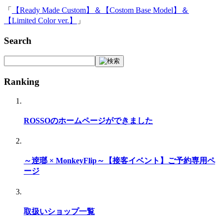
「
【Ready Made Custom】＆【Costom Base Model】＆
【Limited Color ver.】
」
Search
Ranking
ROSSOのホームページができました
～逹瑯 × MonkeyFlip～【接客イベント】ご予約専用ペ
ージ
取扱いショップ一覧