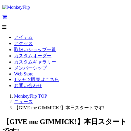
アイテム
アクセス
取扱いショップ一覧
カスタムオーダー
カスタムギャラリー
メンバーシップ
Web Store
Tシャツ販売はこちら
お問い合わせ
MonkeyFlip
TOP
ニュース
【GIVE me GIMMICK!】本日スタートです!
【GIVE me GIMMICK!】本日スタート
です!