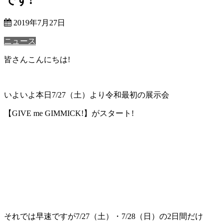
2019年7月27日
ニュース
皆さんこんにちは!
いよいよ本日7/27（土）より令和最初の展示会
【GIVE me GIMMICK!】がスタート!
それでは早速ですが7/27（土）・7/28（日）の2日間だけ