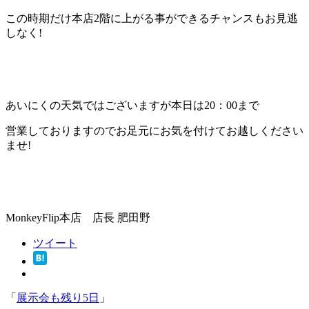
この時期だけ本店2階に上がる事ができるチャンスもお見逃
しなく!
あいにくの天気ではございますが本日は20：00まで
営業しておりますのでお足元にお気を付けてお越しください
ませ!
MonkeyFlip本店 店長 肥田野
ツイート
「
展示会も残り5日
」