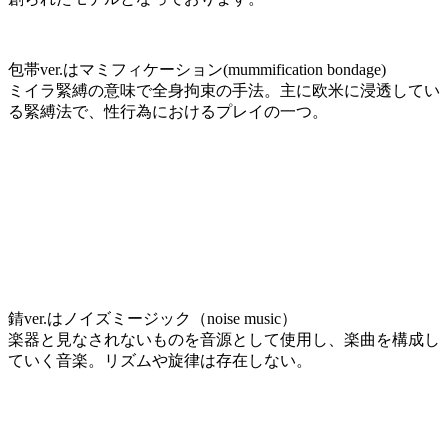
包帯ver.はマミフィケーション(mummification bondage)
ミイラ緊縛の意味で全身拘束の手法。主に欧米に浸透してい
る緊縛法で、性行為におけるプレイの一つ。
錆ver.はノイズミージック（noise music）
楽器と見なされないものを音源として使用し、楽曲を構成し
ていく音楽。リズムや旋律は存在しない。