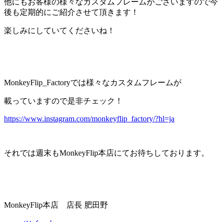
他にもお客様の様々なカスタムフレームがございますので今
後も定期的にご紹介させて頂きます！
楽しみにしていてくださいね！
MonkeyFlip_Factoryでは様々なカスタムフレームが
載っていますので是非チェック！
https://www.instagram.com/monkeyflip_factory/?hl=ja
それでは週末もMonkeyFlip本店にてお待ちしております。
MonkeyFlip本店 店長 肥田野