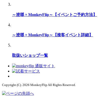
～逹瑯 × MonkeyFlip～【イベントご予約方法】
～逹瑯 × MonkeyFlip～【接客イベント詳細】
取扱いショップ一覧
Copyright (C). 2026 MonkeyFlip
All Rights Reserved.