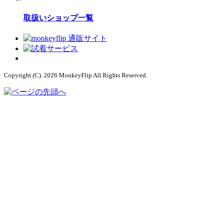
取扱いショップ一覧
Copyright (C). 2026 MonkeyFlip
All Rights Reserved.