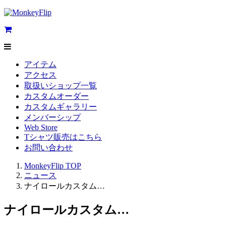
アイテム
アクセス
取扱いショップ一覧
カスタムオーダー
カスタムギャラリー
メンバーシップ
Web Store
Tシャツ販売はこちら
お問い合わせ
MonkeyFlip
TOP
ニュース
ナイロールカスタム…
ナイロールカスタム…