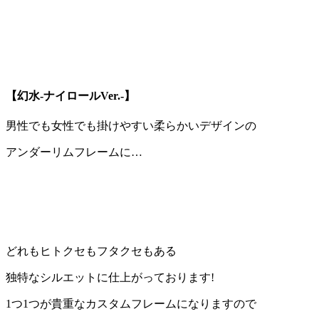
【幻水-ナイロールVer.-】
男性でも女性でも掛けやすい柔らかいデザインの
アンダーリムフレーム
に…
どれも
ヒトクセ
も
フタクセ
もある
独特なシルエットに仕上がっております!
1つ1つが貴重なカスタムフレームになりますので