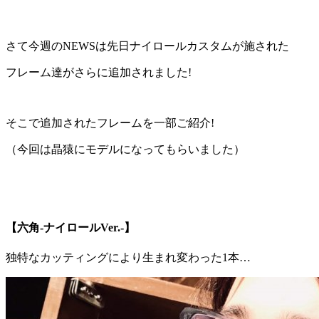
さて今週のNEWSは先日ナイロールカスタムが施された
フレーム達がさらに追加されました!
そこで追加されたフレームを一部ご紹介!
（今回は晶猿にモデルになってもらいました）
【六角-ナイロールVer.-】
独特な
カッティング
により生まれ変わった1本…