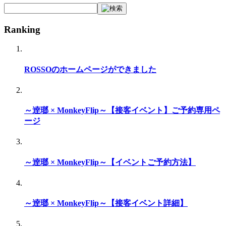
Ranking
ROSSOのホームページができました
～逹瑯 × MonkeyFlip～【接客イベント】ご予約専用ペ
ージ
～逹瑯 × MonkeyFlip～【イベントご予約方法】
～逹瑯 × MonkeyFlip～【接客イベント詳細】