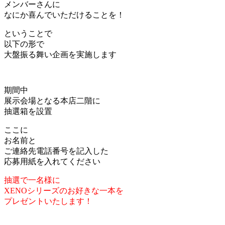
メンバーさんに
なにか喜んでいただけることを！
ということで
以下の形で
大盤振る舞い企画を実施します
期間中
展示会場となる本店二階に
抽選箱を設置
ここに
お名前と
ご連絡先電話番号を記入した
応募用紙を入れてください
抽選で一名様に
XENOシリーズのお好きな一本を
プレゼントいたします！