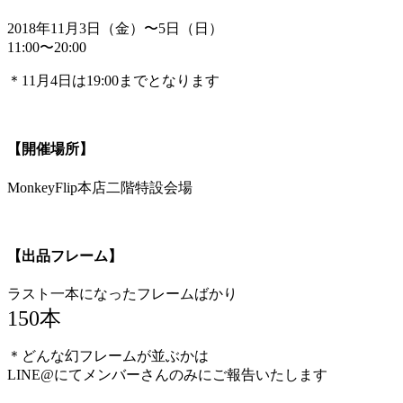
2018年11月3日（金）〜5日（日）
11:00〜20:00
＊11月4日は19:00までとなります
【開催場所】
MonkeyFlip本店二階特設会場
【出品フレーム】
ラスト一本になったフレームばかり
150本
＊どんな幻フレームが並ぶかは
LINE@にてメンバーさんのみにご報告いたします