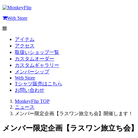
Web Store
アイテム
アクセス
取扱いショップ一覧
カスタムオーダー
カスタムギャラリー
メンバーシップ
Web Store
Tシャツ販売はこちら
お問い合わせ
MonkeyFlip
TOP
ニュース
メンバー限定企画【ラスワン旅立ち会】開催します！
メンバー限定企画【ラスワン旅立ち会