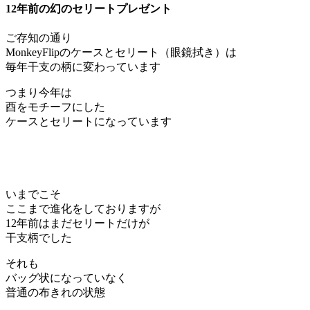
12年前の幻のセリートプレゼント
ご存知の通り
MonkeyFlipのケースとセリート（眼鏡拭き）は
毎年干支の柄に変わっています
つまり今年は
酉をモチーフにした
ケースとセリートになっています
いまでこそ
ここまで進化をしておりますが
12年前はまだセリートだけが
干支柄でした
それも
バッグ状になっていなく
普通の布きれの状態