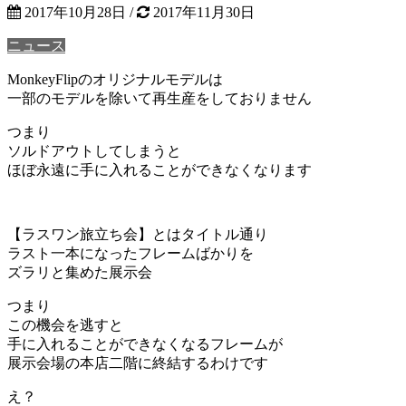
2017年10月28日
/
2017年11月30日
ニュース
MonkeyFlipのオリジナルモデルは
一部のモデルを除いて再生産をしておりません
つまり
ソルドアウトしてしまうと
ほぼ永遠に手に入れることができなくなります
【ラスワン旅立ち会】とはタイトル通り
ラスト一本になったフレームばかりを
ズラリと集めた展示会
つまり
この機会を逃すと
手に入れることができなくなるフレームが
展示会場の本店二階に終結するわけです
え？