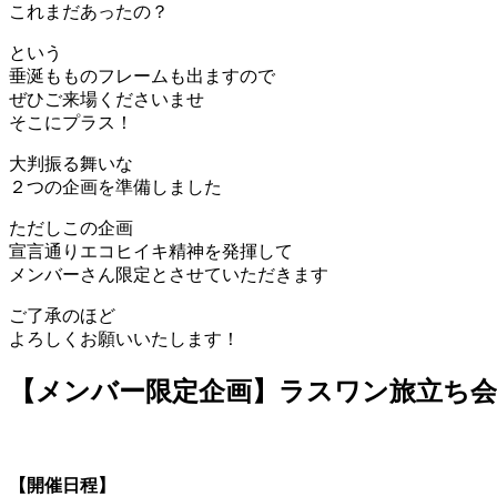
これまだあったの？
という
垂涎もものフレームも出ますので
ぜひご来場くださいませ
そこにプラス！
大判振る舞いな
２つの企画を準備しました
ただしこの企画
宣言通りエコヒイキ精神を発揮して
メンバーさん限定とさせていただきます
ご了承のほど
よろしくお願いいたします！
【メンバー限定企画】ラスワン旅立ち会
【開催日程】