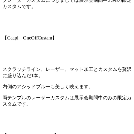
クレーターカスタムにつきましては
展示会期間中のみの限定
カスタム
です。
【Caapi OneOffCustam】
スクラッチライン、レーザー、マット加工とカスタムを贅沢
に盛り込んだ1本。
内側のアシッドブルーも美しく映えます。
両テンプルのレーザーカスタムは
展示会期間中のみの限定カ
スタム
です。