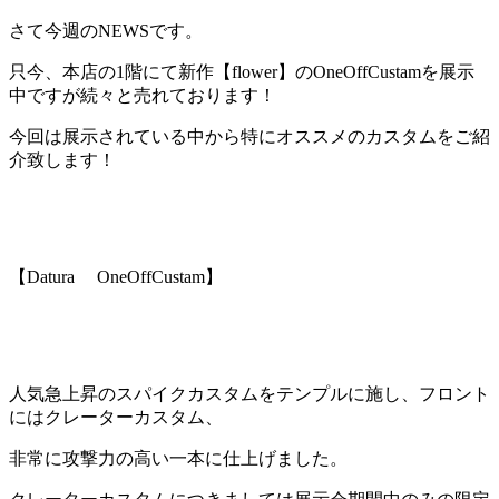
さて今週のNEWSです。
只今、本店の1階にて新作【flower】のOneOffCustamを展示
中ですが続々と売れております！
今回は展示されている中から特にオススメのカスタムをご紹
介致します！
【Datura OneOffCustam】
人気急上昇
のスパイクカスタムをテンプルに施し、フロント
にはクレーターカスタム、
非常に攻撃力の高い一本
に仕上げました。