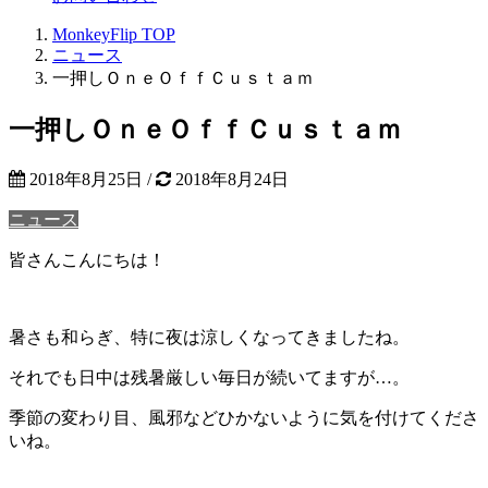
MonkeyFlip
TOP
ニュース
一押しＯｎｅＯｆｆＣｕｓｔａｍ
一押しＯｎｅＯｆｆＣｕｓｔａｍ
2018年8月25日
/
2018年8月24日
ニュース
皆さんこんにちは！
暑さも和らぎ、特に夜は涼しくなってきましたね。
それでも日中は残暑厳しい毎日が続いてますが…。
季節の変わり目、風邪などひかないように気を付けてくださ
いね。