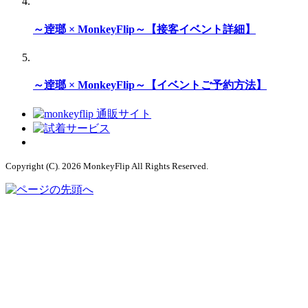
～逹瑯 × MonkeyFlip～【接客イベント詳細】
～逹瑯 × MonkeyFlip～【イベントご予約方法】
Copyright (C). 2026 MonkeyFlip
All Rights Reserved.