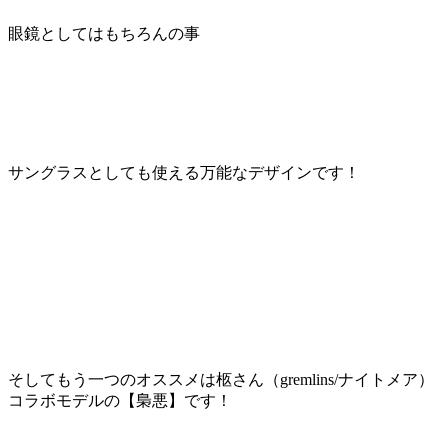
眼鏡
としてはもちろんの事
サングラス
としても使える万能なデザインです！
そしてもう一つのオススメは柩さん（gremlins/ナイトメア）
コラボモデルの
【梟悪】
です！