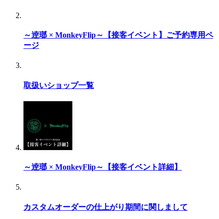
～逹瑯 × MonkeyFlip～【接客イベント】ご予約専用ペ
ージ
取扱いショップ一覧
～逹瑯 × MonkeyFlip～【接客イベント詳細】
カスタムオーダーの仕上がり期間に関しまして