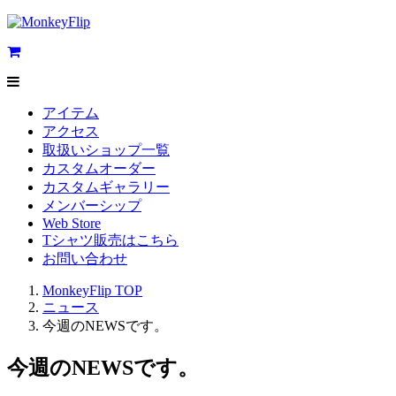
アイテム
アクセス
取扱いショップ一覧
カスタムオーダー
カスタムギャラリー
メンバーシップ
Web Store
Tシャツ販売はこちら
お問い合わせ
MonkeyFlip
TOP
ニュース
今週のNEWSです。
今週のNEWSです。