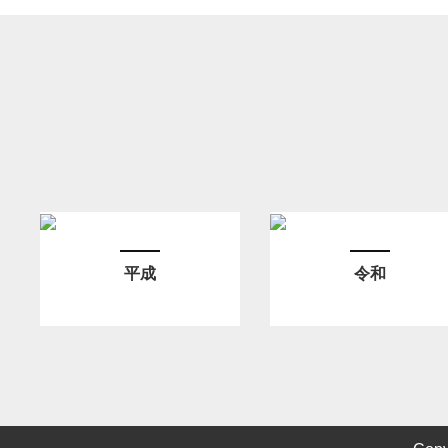
平成
令和