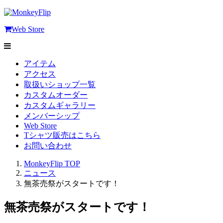
Web Store
アイテム
アクセス
取扱いショップ一覧
カスタムオーダー
カスタムギャラリー
メンバーシップ
Web Store
Tシャツ販売はこちら
お問い合わせ
MonkeyFlip
TOP
ニュース
無茶売祭がスタートです！
無茶売祭がスタートです！