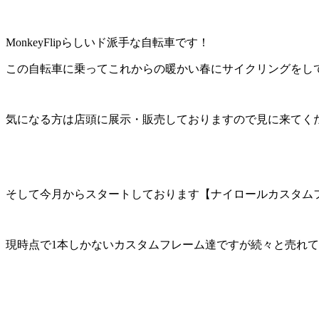
MonkeyFlipらしい
ド派手な自転車
です！
この自転車に乗ってこれからの暖かい春にサイクリングをし
気になる方は店頭に展示・販売しておりますので見に来てく
そして今月からスタートしております
【ナイロールカスタム
現時点で
1本しかないカスタムフレーム達
ですが続々と売れて