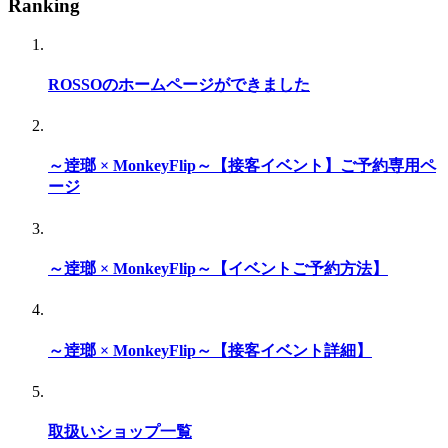
Ranking
ROSSOのホームページができました
～逹瑯 × MonkeyFlip～【接客イベント】ご予約専用ペ
ージ
～逹瑯 × MonkeyFlip～【イベントご予約方法】
～逹瑯 × MonkeyFlip～【接客イベント詳細】
取扱いショップ一覧