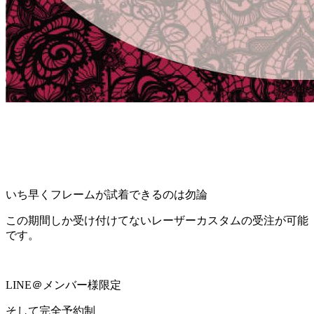
いち早くフレームが試着できるのは勿論
この期間しか受け付けてないレーザーカスタム
の受注が可能
です。
LINE＠メンバー様限定
そして
完全予約制