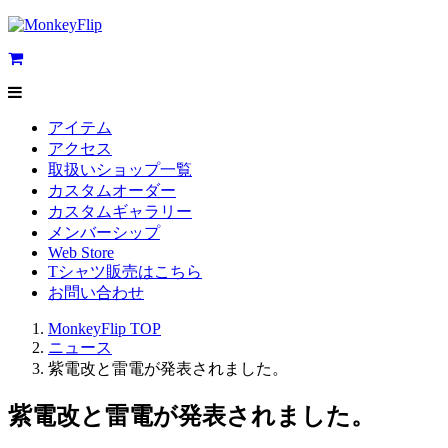
アイテム
アクセス
取扱いショップ一覧
カスタムオーダー
カスタムギャラリー
メンバーシップ
Web Store
Tシャツ販売はこちら
お問い合わせ
MonkeyFlip
TOP
ニュース
紫電改と雷電が発表されました。
紫電改と雷電が発表されました。