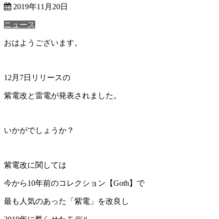
2019年11月20日
ニュース
おはようございます。
12月7日リリースの
紫電改と雷電
が発表されました。
いかがでしょうか？
紫電改
に関しては
今から10年前のコレクション
【Goth】
で
最も人気のあった「紫電」を改良し