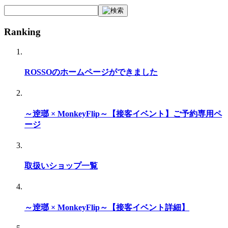
Ranking
ROSSOのホームページができました
～逹瑯 × MonkeyFlip～【接客イベント】ご予約専用ペ
ージ
取扱いショップ一覧
～逹瑯 × MonkeyFlip～【接客イベント詳細】