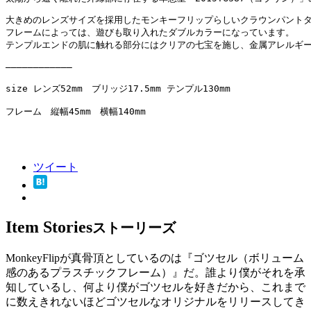
大きめのレンズサイズを採用したモンキーフリップらしいクラウンパントタ
フレームによっては、遊びも取り入れたダブルカラーになっています。

テンプルエンドの肌に触れる部分にはクリアの七宝を施し、金属アレルギー
————————————

size レンズ52mm　ブリッジ17.5mm テンプル130mm

フレーム　縦幅45mm　横幅140mm

ツイート
Item Stories
ストーリーズ
MonkeyFlipが真骨頂としているのは『ゴツセル（ボリューム
感のあるプラスチックフレーム）』だ。誰より僕がそれを承
知しているし、何より僕がゴツセルを好きだから、これまで
に数えきれないほどゴツセルなオリジナルをリリースしてき