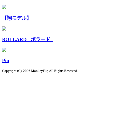
【翔モデル】
BOLLARD - ボラード -
Pin
Copyright (C). 2026 MonkeyFlip
All Rights Reserved.