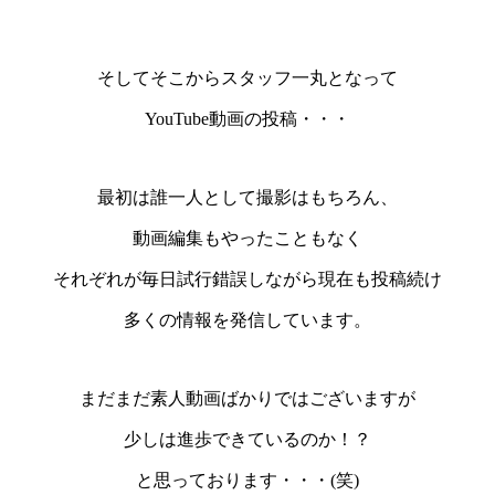
そしてそこからスタッフ一丸となって
YouTube
動画
の投稿・・・
最初は誰一人として撮影はもちろん、
動画編集もやったこともなく
それぞれが毎日試行錯誤しながら現在も投稿続け
多くの情報を発信しています。
まだまだ素人動画ばかりではございますが
少しは進歩できているのか！？
と思っております・・・(笑)