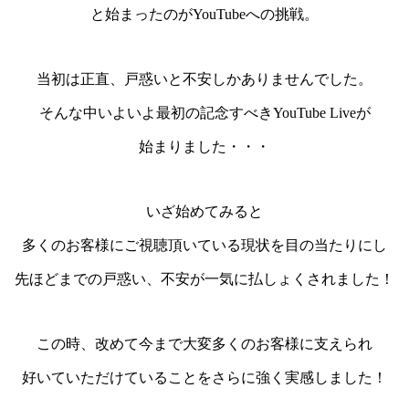
と始まったのが
YouTube
への挑戦。
当初は正直、戸惑いと不安しかありませんでした。
そんな中いよいよ最初の記念すべき
YouTube Live
が
始まりました・・・
いざ始めてみると
多くのお客様にご視聴頂いている現状を目の当たりにし
先ほどまでの戸惑い、不安が一気に払しょくされました！
この時、改めて今まで大変多くのお客様に支えられ
好いていただけていることをさらに強く実感しました！