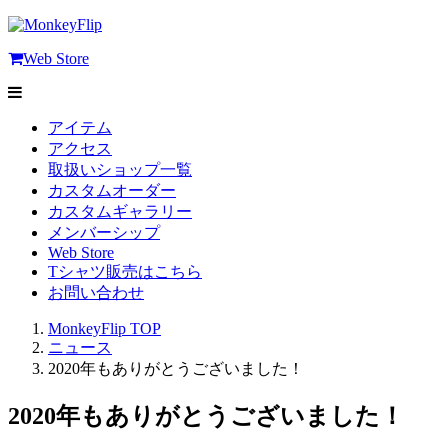
Web Store
アイテム
アクセス
取扱いショップ一覧
カスタムオーダー
カスタムギャラリー
メンバーシップ
Web Store
Tシャツ販売はこちら
お問い合わせ
MonkeyFlip
TOP
ニュース
2020年もありがとうございました！
2020年もありがとうございました！