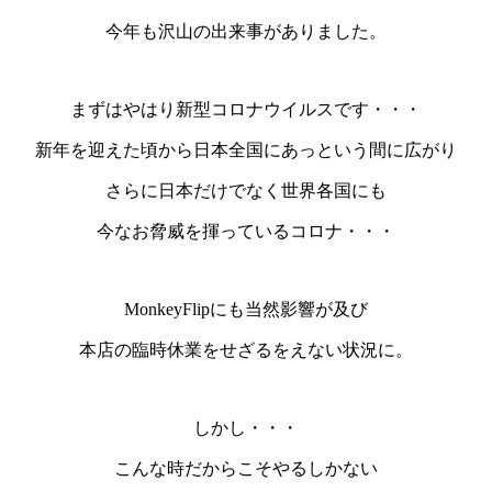
今年も沢山の出来事がありました。
まずはやはり
新型コロナウイルス
です・・・
新年を迎えた頃から日本全国にあっという間に広がり
さらに日本だけでなく世界各国にも
今なお脅威を揮っている
コロナ
・・・
MonkeyFlipにも当然影響が及び
本店の臨時休業をせざるをえない状況に。
しかし・・・
こんな時だからこそやるしかない