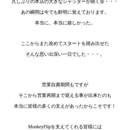
久しぶりの本店の大きなシャッターが開く音・・・
あの瞬間は今でも鮮明に覚えております。
本当に、本当に嬉しかった。
ここからまた改めて
スタート
を踏み出せた
そんな
思い出深い一日
でした・・・。
営業自粛期間もですが
そこから営業再開まで迎える事が出来たのも
本当に皆様の多くの支えがあったからこそです！
MonkeyFlipを支えてくれる皆様には