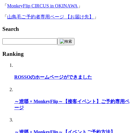
「
MonkeyFlip CIRCUS in OKINAWA
」
「
山鳥毛ご予約者専用ページ 【お届け先】
」
Search
Ranking
ROSSOのホームページができました
～逹瑯 × MonkeyFlip～【接客イベント】ご予約専用ペ
ージ
～逹瑯 × MonkeyFlip～【イベントご予約方法】