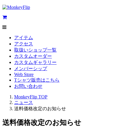
アイテム
アクセス
取扱いショップ一覧
カスタムオーダー
カスタムギャラリー
メンバーシップ
Web Store
Tシャツ販売はこちら
お問い合わせ
MonkeyFlip
TOP
ニュース
送料価格改定のお知らせ
送料価格改定のお知らせ