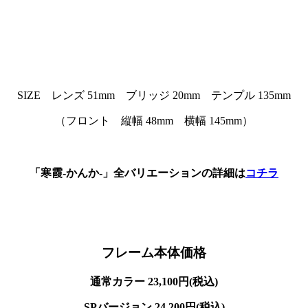
SIZE レンズ 51mm ブリッジ 20mm テンプル 135mm
（フロント 縦幅 48mm 横幅 145mm）
「寒霞-かんか-」全バリエーションの詳細は
コチラ
フレーム本体価格
通常カラー 23,100円(税込)
SPバージョン 24,200円(税込)