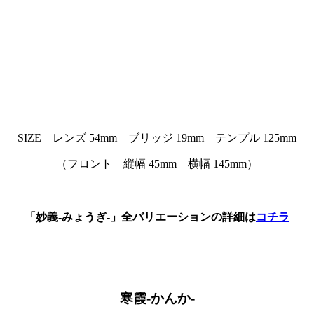
SIZE レンズ 54mm ブリッジ 19mm テンプル 125mm
（フロント 縦幅 45mm 横幅 145mm）
「妙義-みょうぎ-」全バリエーションの詳細は
コチラ
寒霞-かんか-