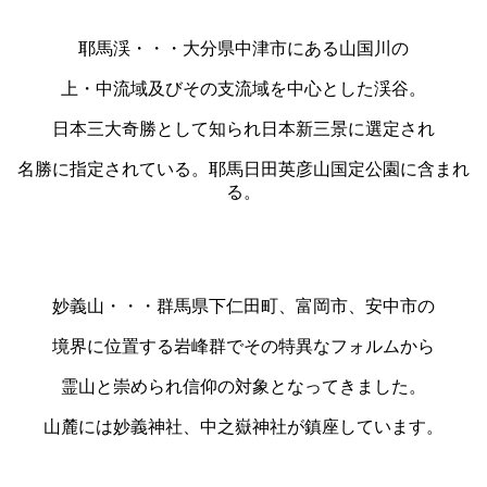
耶馬渓・・・
大分県中津市にある山国川の
上・中流域及びその支流域を中心とした渓谷。
日本三大奇勝として知られ日本新三景に選定され
名勝に指定されている。耶馬日田英彦山国定公園に含まれ
る。
妙義山・・・群馬県下仁田町、富岡市、安中市の
境界に位置する岩峰群でその特異なフォルムから
霊山と崇められ信仰の対象となってきました。
山麓には妙義神社、中之嶽神社が鎮座しています。