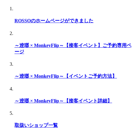
ROSSOのホームページができました
～逹瑯 × MonkeyFlip～【接客イベント】ご予約専用ペ
ージ
～逹瑯 × MonkeyFlip～【イベントご予約方法】
～逹瑯 × MonkeyFlip～【接客イベント詳細】
取扱いショップ一覧