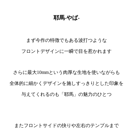
耶馬-やば-
まず今作の特徴でもある波打つような
フロントデザインに一瞬で目を惹かれます
さらに最大10mmという肉厚な生地を使いながらも
全体的に細かくデザインを施しすっきりとした印象を
与えてくれるのも「耶馬」の魅力のひとつ
またフロントサイドの抉りや左右のテンプルまで