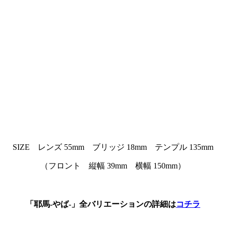
SIZE レンズ 55mm ブリッジ 18mm テンプル 135mm
（フロント 縦幅 39mm 横幅 150mm）
「耶馬-やば-」全バリエーションの詳細は
コチラ