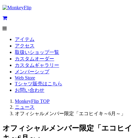
アイテム
アクセス
取扱いショップ一覧
カスタムオーダー
カスタムギャラリー
メンバーシップ
Web Store
Tシャツ販売はこちら
お問い合わせ
MonkeyFlip
TOP
ニュース
オフィシャルメンバー限定「エコヒイキ～6月～」
オフィシャルメンバー限定「エコヒイ
キ～6月～」