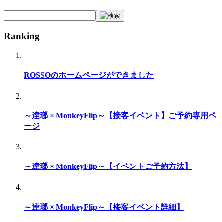
Ranking
ROSSOのホームページができました
～逹瑯 × MonkeyFlip～【接客イベント】ご予約専用ペ
ージ
～逹瑯 × MonkeyFlip～【イベントご予約方法】
～逹瑯 × MonkeyFlip～【接客イベント詳細】