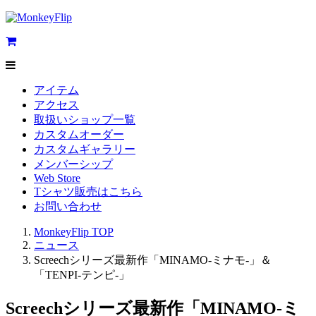
アイテム
アクセス
取扱いショップ一覧
カスタムオーダー
カスタムギャラリー
メンバーシップ
Web Store
Tシャツ販売はこちら
お問い合わせ
MonkeyFlip
TOP
ニュース
Screechシリーズ最新作「MINAMO-ミナモ-」＆
「TENPI-テンピ-」
Screechシリーズ最新作「MINAMO-ミ