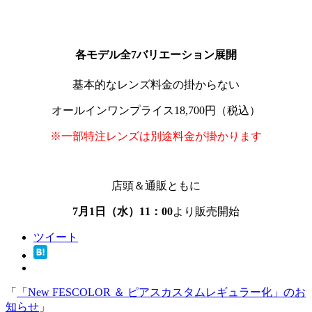
各モデル全7バリエーション展開
基本的なレンズ料金の掛からない
オールインワンプライス18,700円（税込）
※一部特注レンズは別途料金が掛かります
店頭＆通販ともに
7月1日（水）11：00
より販売開始
ツイート
「
「New FESCOLOR ＆ ピアスカスタムレギュラー化」のお
知らせ
」