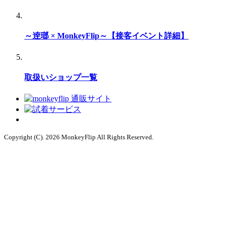
～逹瑯 × MonkeyFlip～【接客イベント詳細】
取扱いショップ一覧
Copyright (C). 2026 MonkeyFlip
All Rights Reserved.