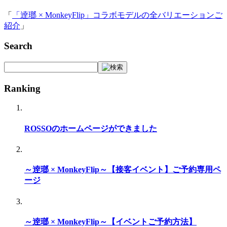
「
「逹瑯 × MonkeyFlip」コラボモデルの全バリエーションご
紹介
」
Search
Ranking
ROSSOのホームページができました
～逹瑯 × MonkeyFlip～【接客イベント】ご予約専用ペ
ージ
～逹瑯 × MonkeyFlip～【イベントご予約方法】