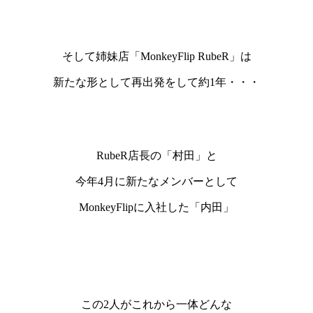
そして姉妹店「MonkeyFlip RubeR」は
新たな形として再出発をして約1年・・・
RubeR店長の「村田」と
今年4月に新たなメンバーとして
MonkeyFlipに入社した「内田」
この2人がこれから一体どんな