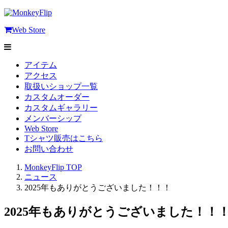
Web Store
アイテム
アクセス
取扱いショップ一覧
カスタムオーダー
カスタムギャラリー
メンバーシップ
Web Store
Tシャツ販売はこちら
お問い合わせ
MonkeyFlip
TOP
ニュース
2025年もありがとうございました！！！
2025年もありがとうございました！！