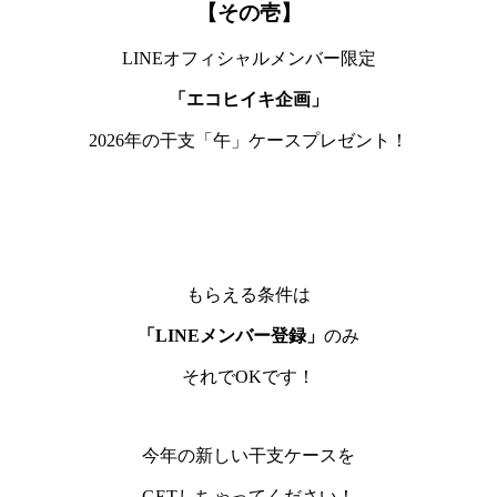
【その壱】
LINEオフィシャルメンバー限定
「エコヒイキ企画」
2026年の干支「午」ケースプレゼント！
もらえる条件は
「LINEメンバー登録」
のみ
それでOKです！
今年の新しい干支ケースを
GETしちゃってください！