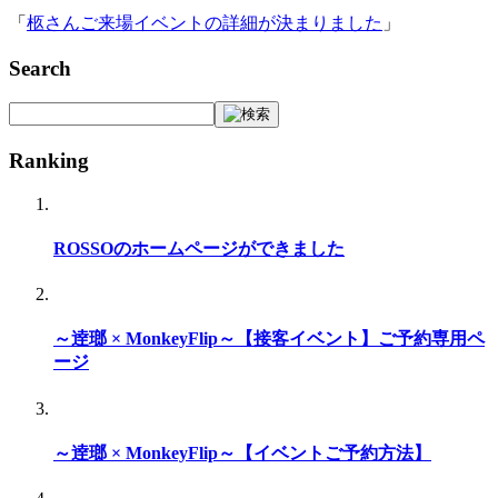
「
柩さんご来場イベントの詳細が決まりました
」
Search
Ranking
ROSSOのホームページができました
～逹瑯 × MonkeyFlip～【接客イベント】ご予約専用ペ
ージ
～逹瑯 × MonkeyFlip～【イベントご予約方法】