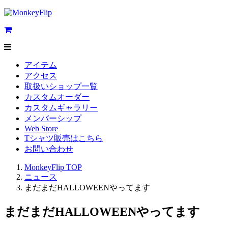
アイテム
アクセス
取扱いショップ一覧
カスタムオーダー
カスタムギャラリー
メンバーシップ
Web Store
Tシャツ販売はこちら
お問い合わせ
MonkeyFlip
TOP
ニュース
まだまだHALLOWEENやってます
まだまだHALLOWEENやってます