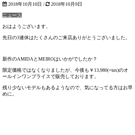
2018年10月10日
/
2018年10月9日
ニュース
おはようございます。
先日の3連休はたくさんのご来店ありがとうございました。
新作の
AMIDA
と
MEIRO
はいかがでしたか？
限定価格ではなくなりましたが、今後も
￥13,980(+tax)のオ
ールインワンプライス
で販売しております。
残り少ないモデルもあるようなので、気になってる方はお早
めに。