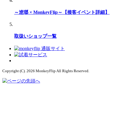
～逹瑯 × MonkeyFlip～【接客イベント詳細】
取扱いショップ一覧
Copyright (C). 2026 MonkeyFlip
All Rights Reserved.