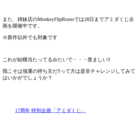
また、姉妹店のMonkeyFlipRossoでは28日までアミダくじ企
画を開催中です。
※新作以外でも対象です
これが結構当たってるみたいで・・・羨ましい‼
我こそは強運の持ち主だ‼って方は是非チャレンジしてみて
はいかがでしょうか？
17周年 特別企画「アミダくじ」