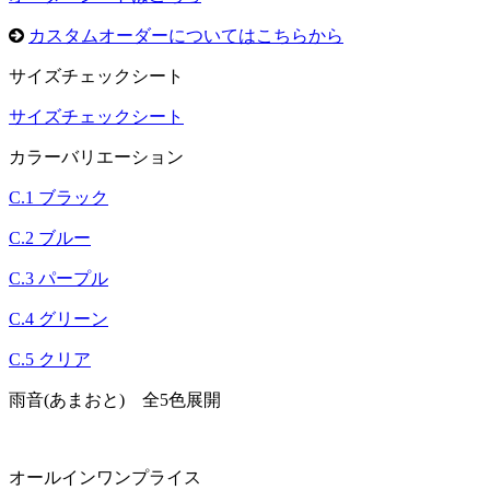
カスタムオーダーについてはこちらから
サイズチェックシート
サイズチェックシート
カラーバリエーション
C.1 ブラック
C.2 ブルー
C.3 パープル
C.4 グリーン
C.5 クリア
雨音(あまおと) 全5色展開
オールインワンプライス