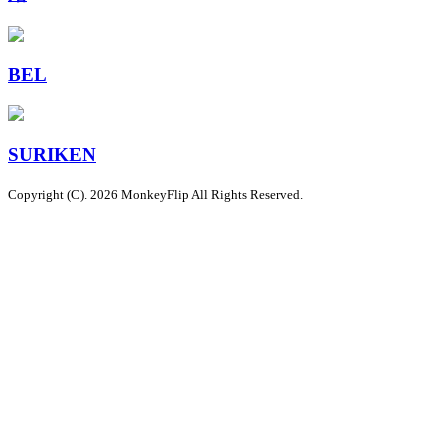
BEL
SURIKEN
Copyright (C). 2026 MonkeyFlip
All Rights Reserved.