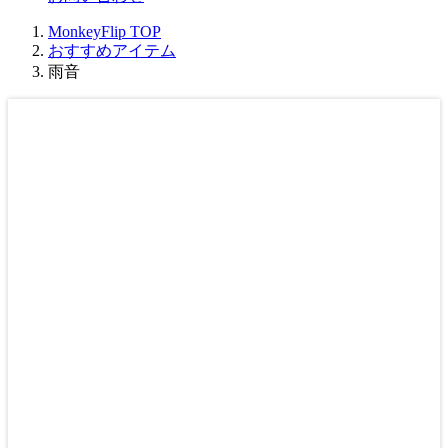
MonkeyFlip
TOP
おすすめアイテム
雨音