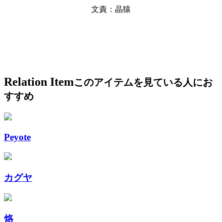
文責：晶猿
Relation Item
このアイテムを見ている人にお
すすめ
Peyote
カグヤ
烙