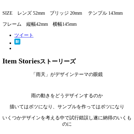
SIZE レンズ 52mm ブリッジ 20mm テンプル 143mm
フレーム 縦幅42mm 横幅145mm
ツイート
Item Stories
ストーリーズ
「雨天」がデザインテーマの眼鏡
雨の動きをどうデザインするのか
描いてはボツになり、サンプルを作ってはボツになり
いくつかデザインを考える中で試行錯誤し遂に納得のいくも
のに