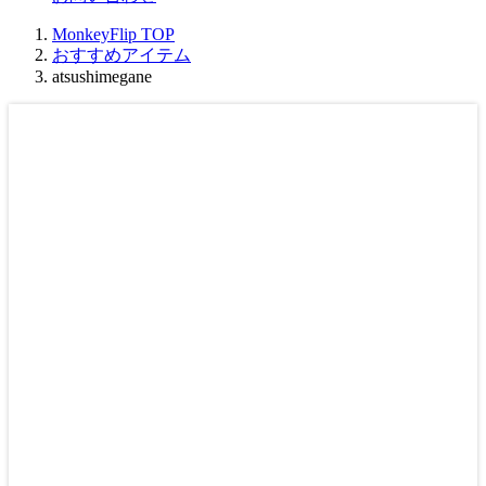
MonkeyFlip
TOP
おすすめアイテム
atsushimegane