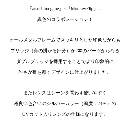
『atsushimegane』×『MonkeyFlip』…
異色のコラボレーション！
オールメタルフレームでスッキリとした印象ながらも
ブリッジ（鼻の掛かる部分）が2本のパーツからなる
ダブルブリッジを採用することでより印象的に
誰もが目を惹くデザインに仕上がりました。
またレンズはシーンを問わず使いやすく
程良い色合いのシルバーカラー（濃度：23％）の
UVカット入りレンズの仕様になります。