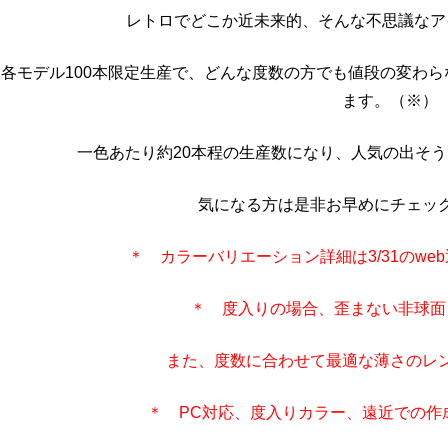
レトロでどこか近未来的、そんな不思議なア
各モデル100本限定生産で、どんな度数の方でも値段の変わ
ます。（※）
一色あたり約20本程の生産数になり、人気の出そ
気になる方は是非お早めにチェッ
＊ カラーバリエーション詳細は3/31のw
＊ 度入りの場合、歪まない非球面
また、度数に合わせて最適な薄さのレ
＊ PC対応、度入りカラー、遠近での作