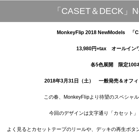
「CASET＆DECK」New
MonkeyFlip 2018 NewModels
13,980円+tax オールイ
各5色展開 限定100
2018年3月31日（土） 一般発売＆オフ
この春、MonkeyFlipより待望のスペシ
今回のデザインは文字通り「カセット」
よく見るとカセットテープのリールや、デッキの再生ボタ