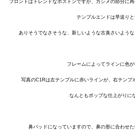
フロントはトレンドなボストンですが、カシメの部分に再
テンプルエンドは早送りと
ありそうでなさそうな、新しいような古臭さいような
フレームによってラインに色が
写真のC1Rは左テンプルに赤いラインが、右テンプ
なんともポップな仕上がりに
鼻パッドになっていますので、鼻の形に合わせた