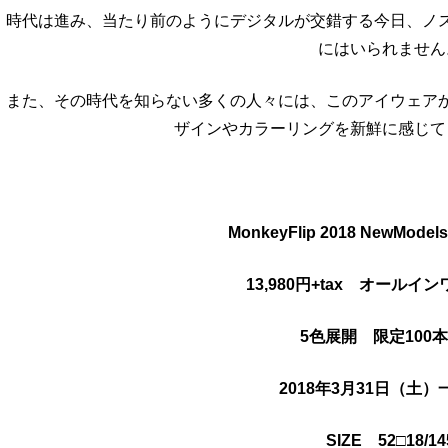
時代は進み、当たり前のようにデジタルが交錯する今日、ノ
にはいられません
また、その時代を知らない多くの人々には、このアイウェア
ザインやカラーリングを新鮮に感じて
MonkeyFlip 2018 NewMod
13,980円+tax オールイ
5色展開 限定100
2018年3月31日（土
SIZE 52□18/14