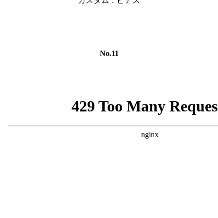
カスタム：ピアス
No.11