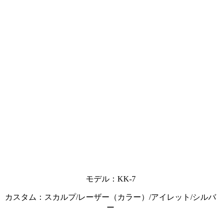
モデル：KK-7
カスタム：スカルプ/レーザー（カラー）/アイレット/シルバ
ー