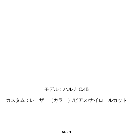
モデル：ハルチ C.4B
カスタム：レーザー（カラー）/ピアス/ナイロールカット
No.2