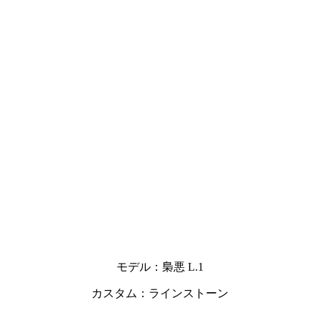
モデル：梟悪 L.1
カスタム：ラインストーン