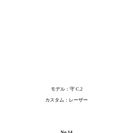
モデル：守 C.2
カスタム：レーザー
No.14