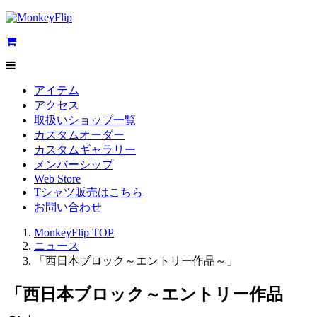
アイテム
アクセス
取扱いショップ一覧
カスタムオーダー
カスタムギャラリー
メンバーシップ
Web Store
Tシャツ販売はこちら
お問い合わせ
MonkeyFlip
TOP
ニュース
「西日本ブロック～エントリー作品～」
「西日本ブロック～エントリー作品
～」