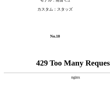
モデル：雨音 C.2
カスタム：スタッズ
No.10