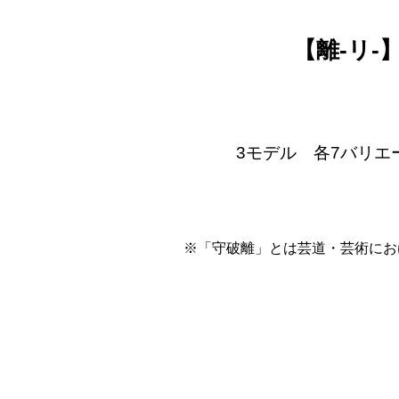
【離-リ-
3モデル 各7バリエ
※「守破離」とは芸道・芸術にお