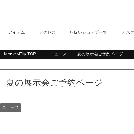
アイテム
アクセス
取扱いショップ一覧
カス
MonkeyFlip
TOP
ニュース
夏の展示会ご予約ページ
夏の展示会ご予約ページ
ニュース