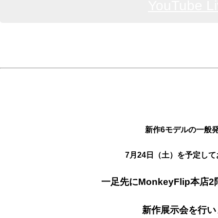
YouTube Li
新作6モデルの一般
7月24
日（土）を予定して
一足先にMonkeyFlip本
新作展示会を行い