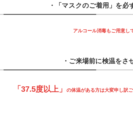
・「マスクのご着用」を必
アルコール消毒もご用意し
・ご来場前に検温をさ
「37.5度以上」
の体温がある方は大変申し訳ご