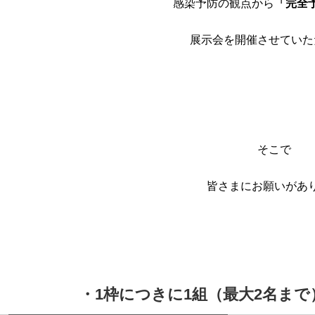
感染予防の観点から
「完全
展示会を開催させていた
そこで
皆さまにお願いがあ
・1枠につきに1組（最大2名ま