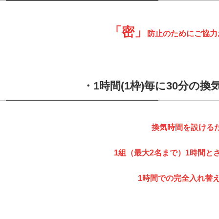
「密」
防止のためにご協力
・1時間(1枠)毎に30分の
換気時間を設ける
1組（最大2名まで）1時間と
1時間での完全入れ替