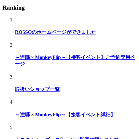
Ranking
ROSSOのホームページができました
～逹瑯 × MonkeyFlip～【接客イベント】ご予約専用ペ
ージ
取扱いショップ一覧
～逹瑯 × MonkeyFlip～【接客イベント詳細】