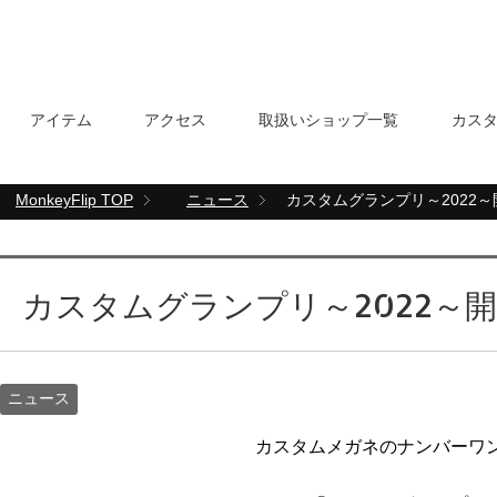
アイテム
アクセス
取扱いショップ一覧
カス
MonkeyFlip
TOP
ニュース
カスタムグランプリ～2022
カスタムグランプリ～2022～
ニュース
カスタムメガネのナンバーワ