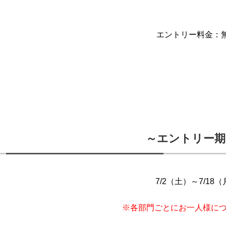
エントリー料金：
～エントリー期
7/2（土）～7/18
※各部門ごとにお一人様につ