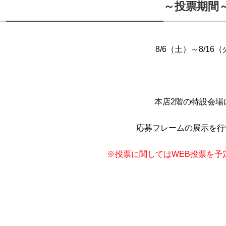
～投票期間
8/6（土）～8/16
本店2階の特設会場
応募フレームの展示を行
※投票に関してはWEB投票を予