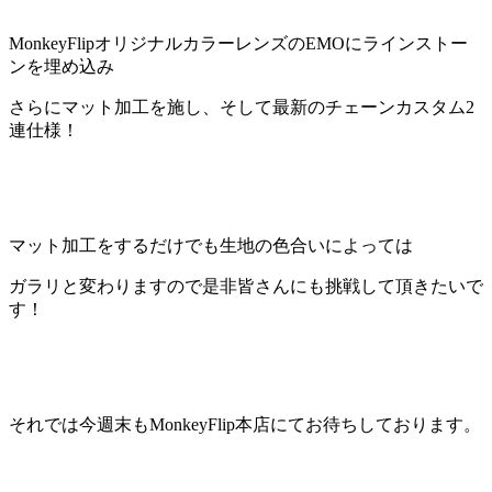
MonkeyFlipオリジナルカラーレンズ
の
EMO
にラインストー
ンを埋め込み
さらにマット加工を施し、そして最新のチェーンカスタム
2
連仕様！
マット加工をするだけでも生地の色合いによっては
ガラリと変わりますので是非皆さんにも挑戦して頂きたいで
す！
それでは今週末もMonkeyFlip本店にてお待ちしております。