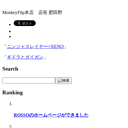
MonkeyFlip本店 店長 肥田野
「
ニンジャスレイヤー×XENO
」
「
ギドラとガイガン
」
Search
Ranking
ROSSOのホームページができました