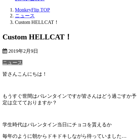
MonkeyFlip
TOP
ニュース
Custom HELLCAT！
Custom HELLCAT！
2019年2月9日
ニュース
皆さんこんにちは！
もうすぐ世間はバレンタインですが皆さんはどう過ごすか予
定は立てておりますか？
学生時代はバレンタイン当日にチョコを貰えるか
毎年のように朝からドキドキしながら待っていました…