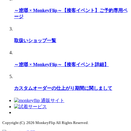
～逹瑯 × MonkeyFlip～【接客イベント】ご予約専用ペ
ージ
取扱いショップ一覧
～逹瑯 × MonkeyFlip～【接客イベント詳細】
カスタムオーダーの仕上がり期間に関しまして
Copyright (C). 2026 MonkeyFlip
All Rights Reserved.