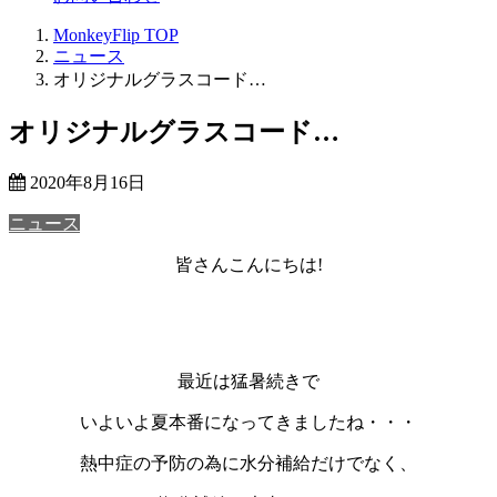
MonkeyFlip
TOP
ニュース
オリジナルグラスコード…
オリジナルグラスコード…
2020年8月16日
ニュース
皆さんこんにちは!
最近は猛暑続きで
いよいよ夏本番になってきましたね・・・
熱中症の予防の為に
水分補給
だけでなく、