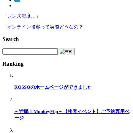
「
レンズ濃度…
」
「
オンライン接客って実際どうなの？
」
Search
Ranking
ROSSOのホームページができました
～逹瑯 × MonkeyFlip～【接客イベント】ご予約専用ペ
ージ