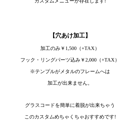
カスタムメニューが存在します!
【穴あけ加工】
加工のみ￥1,500（+TAX）
フック・リングパーツ込み￥2,000（+TAX）
※テンプルがメタルのフレームへは
加工が出来ません。
グラスコードを
簡単に着脱
が出来ちゃう
このカスタム
めちゃくちゃおすすめ
です!