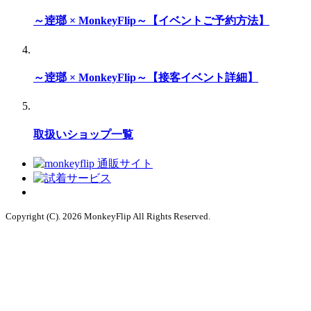
～逹瑯 × MonkeyFlip～【イベントご予約方法】
～逹瑯 × MonkeyFlip～【接客イベント詳細】
取扱いショップ一覧
Copyright (C). 2026 MonkeyFlip
All Rights Reserved.