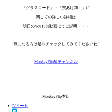
「グラスコード」・「穴あけ加工」
に
関しての詳しい詳細は
明日のYouTube動画
にてご説明・・・
気になる方は是非チェックしてみてくださいね!
MonkeyFlip猿チャンネル
MonkeyFlip本店
ツイート