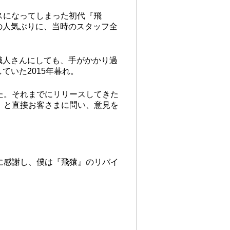
イスになってしまった初代『飛
の人気ぶりに、当時のスタッフ全
職人さんにしても、手がかかり過
いた2015年暮れ。
た。それまでにリリースしてきた
」と直接お客さまに問い、意見を
に感謝し、僕は『飛猿』のリバイ