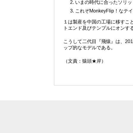
いまの時代に合ったソリッ
これぞMonkeyFlip！な
１は製産を中国の工場に移すこ
トエンド及びテンプルにオンす
こうして二代目『飛猿』は、201
ップ的なモデルである。
（文責：猿頭★岸）