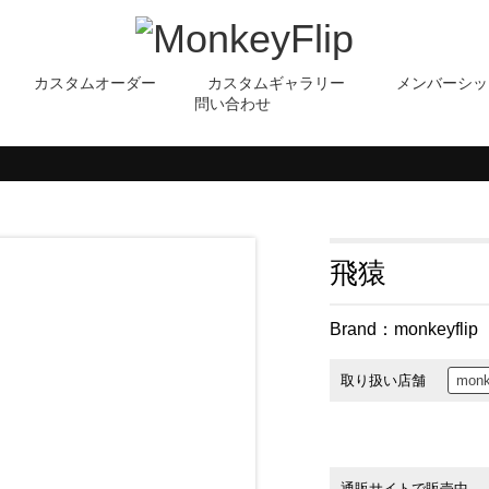
カスタムオーダー
カスタムギャラリー
メンバーシッ
問い合わせ
飛猿
Brand：
monkeyflip
取り扱い店舗
monk
通販サイトで販売中