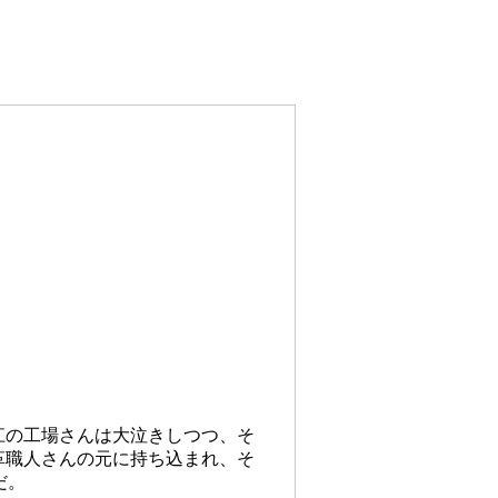
江の工場さんは大泣きしつつ、そ
革職人さんの元に持ち込まれ、そ
だ。