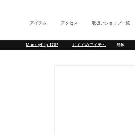
アイテム
アクセス
取扱いショップ一覧
MonkeyFlip
TOP
おすすめアイテム
飛猿