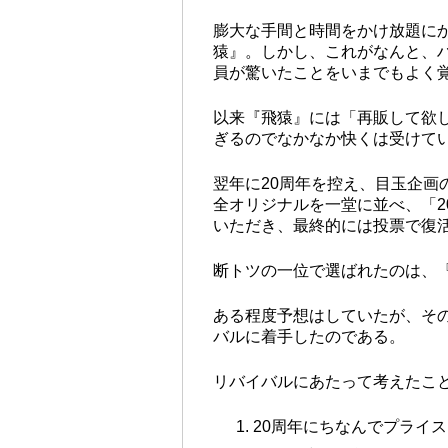
膨大な手間と時間をかけ放題にか
猿』。しかし、これがなんと、
員が驚いたことをいまでもよく
以来『飛猿』には「再販して欲
ぎるのでなかなか快くは受けてい
翌年に20周年を控え、目玉企
全オリジナルを一堂に並べ、「
いただき、最終的には投票で復
断トツの一位で選ばれたのは、
ある程度予想はしていたが、そ
バルに着手したのである。
リバイバルにあたって考えたこ
20周年にちなんでプライスを