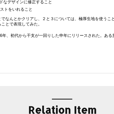
ドなデザインに修正すること
テイストをいれること
とでなんとかクリアし、２と３については、極厚生地を使うこ
ることで表現してみた。
6年、初代から干支が一回りした申年にリリースされた。ある意味、
Relation Item