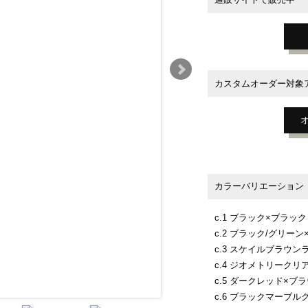
カスタムオーダー対象
カラーバリエーション
c.1 ブラック×ブラッ
c.2 ブラック/グリー
c.3 スケイルブラウ
c.4 ジオメトリーク
c.5 ダークレッド×ブ
c.6 ブラックマーブ