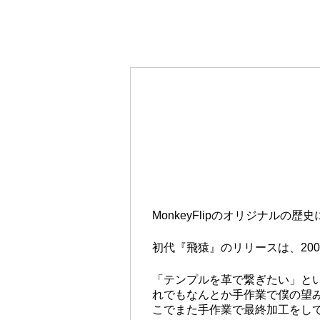
MonkeyFlipのオリジナル
初代『飛猿』のリリースは、20
「テンプルを革で繋ぎたい」と
れでもなんとか手作業で僕の望
こでまた手作業で最終加工をし