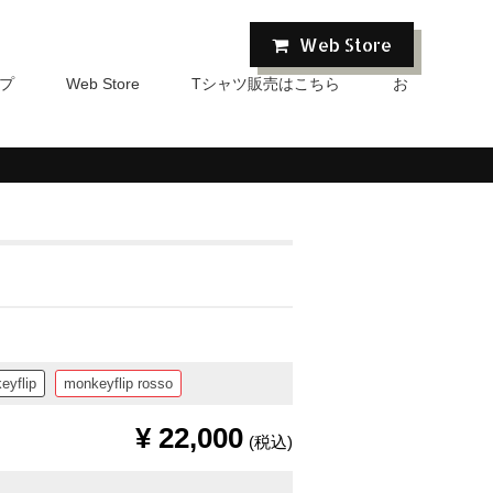
Web Store
プ
Tシャツ販売はこちら
お
Web Store
eyflip
monkeyflip rosso
¥
22,000
(税込)