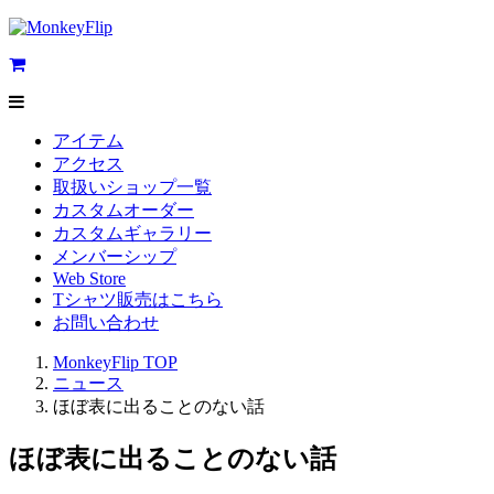
アイテム
アクセス
取扱いショップ一覧
カスタムオーダー
カスタムギャラリー
メンバーシップ
Web Store
Tシャツ販売はこちら
お問い合わせ
MonkeyFlip
TOP
ニュース
ほぼ表に出ることのない話
ほぼ表に出ることのない話