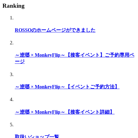
Ranking
ROSSOのホームページができました
～逹瑯 × MonkeyFlip～【接客イベント】ご予約専用ペ
ージ
～逹瑯 × MonkeyFlip～【イベントご予約方法】
～逹瑯 × MonkeyFlip～【接客イベント詳細】
取扱いショップ一覧