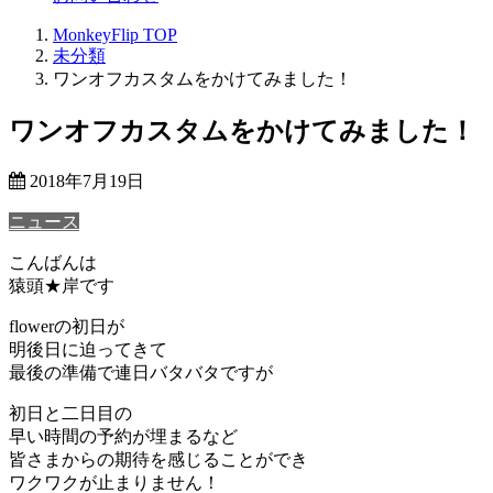
MonkeyFlip
TOP
未分類
ワンオフカスタムをかけてみました！
ワンオフカスタムをかけてみました！
2018年7月19日
ニュース
こんばんは
猿頭★岸です
flowerの初日が
明後日に迫ってきて
最後の準備で連日バタバタですが
初日と二日目の
早い時間の予約が埋まるなど
皆さまからの期待を感じることができ
ワクワクが止まりません！