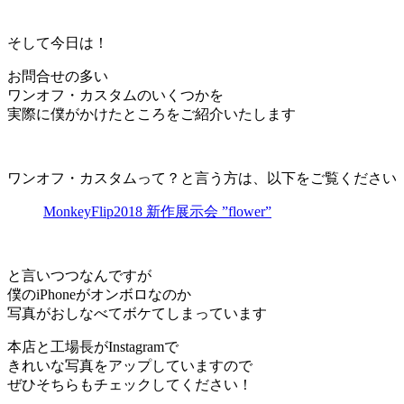
そして今日は！
お問合せの多い
ワンオフ・カスタムのいくつかを
実際に僕がかけたところをご紹介いたします
ワンオフ・カスタムって？と言う方は、以下をご覧ください
MonkeyFlip2018 新作展示会 ”flower”
と言いつつなんですが
僕のiPhoneがオンボロなのか
写真がおしなべてボケてしまっています
本店と工場長がInstagramで
きれいな写真をアップしていますので
ぜひそちらもチェックしてください！