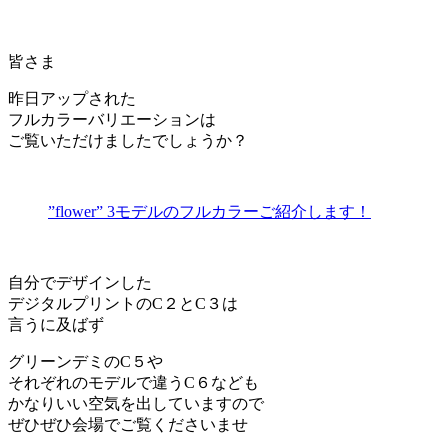
皆さま
昨日アップされた
フルカラーバリエーションは
ご覧いただけましたでしょうか？
”flower” 3モデルのフルカラーご紹介します！
自分でデザインした
デジタルプリントのC２とC３は
言うに及ばず
グリーンデミのC５や
それぞれのモデルで違うC６なども
かなりいい空気を出していますので
ぜひぜひ会場でご覧くださいませ