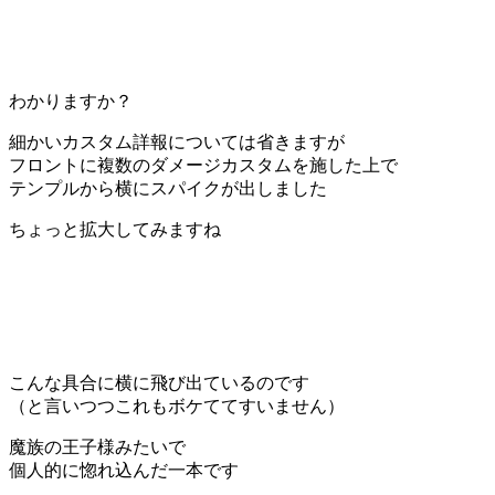
わかりますか？
細かいカスタム詳報については省きますが
フロントに複数のダメージカスタムを施した上で
テンプルから横にスパイクが出しました
ちょっと拡大してみますね
こんな具合に横に飛び出ているのです
（と言いつつこれもボケててすいません）
魔族の王子様みたいで
個人的に惚れ込んだ一本です