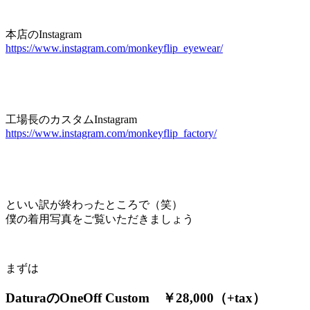
本店のInstagram
https://www.instagram.com/monkeyflip_eyewear/
工場長のカスタムInstagram
https://www.instagram.com/monkeyflip_factory/
といい訳が終わったところで（笑）
僕の着用写真をご覧いただきましょう
まずは
DaturaのOneOff Custom ￥28,000（+tax）