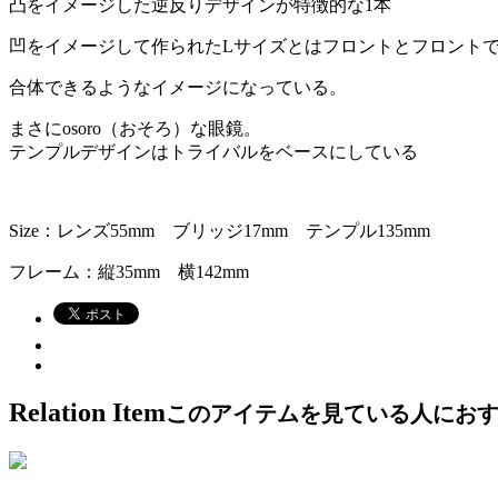
凸をイメージした逆反りデザインが特徴的な1本
凹をイメージして作られたLサイズとはフロントとフロント
合体できるようなイメージになっている。
まさにosoro（おそろ）な眼鏡。
テンプルデザインはトライバルをベースにしている
Size：レンズ55mm ブリッジ17mm テンプル135mm
フレーム：縦35mm 横142mm
Relation Item
このアイテムを見ている人にお