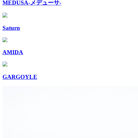
MEDUSA-メデューサ-
Saturn
AMIDA
GARGOYLE