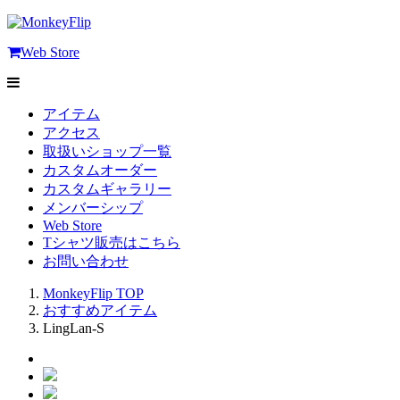
Web Store
アイテム
アクセス
取扱いショップ一覧
カスタムオーダー
カスタムギャラリー
メンバーシップ
Web Store
Tシャツ販売はこちら
お問い合わせ
MonkeyFlip
TOP
おすすめアイテム
LingLan-S