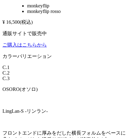
monkeyflip
monkeyflip rosso
¥
16,500
(税込)
通販サイトで販売中
ご購入はこちらから
カラーバリエーション
C.1
C.2
C.3
OSORO(オソロ)
LingLan-S -リンラン-
フロントエンドに厚みをだした横長フォルムをベースに