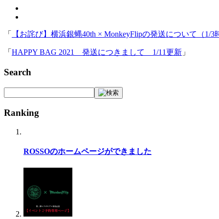
「
【お詫び】横浜銀蝿40th × MonkeyFlipの発送について（1/
「
HAPPY BAG 2021 発送につきまして 1/11更新
」
Search
Ranking
ROSSOのホームページができました