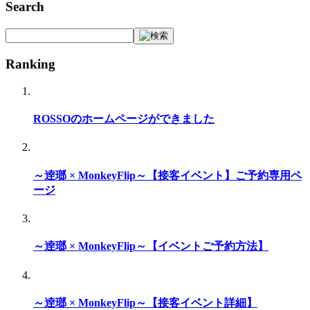
Search
Ranking
ROSSOのホームページができました
～逹瑯 × MonkeyFlip～【接客イベント】ご予約専用ペ
ージ
～逹瑯 × MonkeyFlip～【イベントご予約方法】
～逹瑯 × MonkeyFlip～【接客イベント詳細】