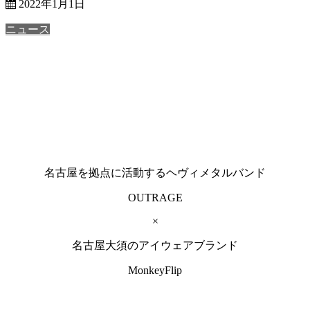
2022年1月1日
ニュース
名古屋を拠点に活動するヘヴィメタルバンド
OUTRAGE
×
名古屋大須のアイウェアブランド
MonkeyFlip