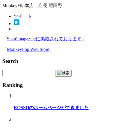
MonkeyFlip本店 店長 肥田野
ツイート
「
Snap! magazineに掲載されております
」
「
MonkeyFlip Web Store
」
Search
Ranking
ROSSOのホームページができました