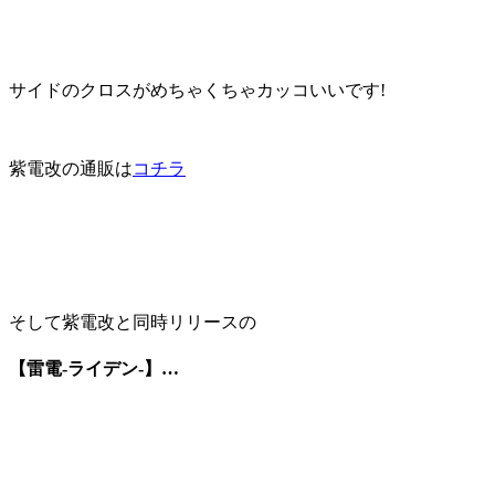
サイドのクロスがめちゃくちゃカッコいいです!
紫電改の通販は
コチラ
そして紫電改と同時リリースの
【雷電-ライデン-】…