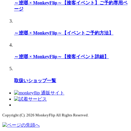
～逹瑯 × MonkeyFlip～【接客イベント】ご予約専用ペ
ージ
～逹瑯 × MonkeyFlip～【イベントご予約方法】
～逹瑯 × MonkeyFlip～【接客イベント詳細】
取扱いショップ一覧
Copyright (C). 2026 MonkeyFlip
All Rights Reserved.