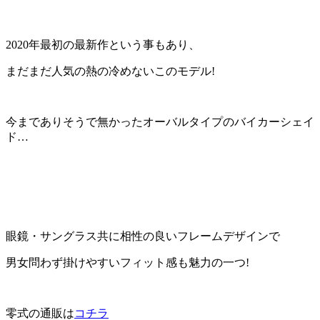
2020年最初の最新作
という事もあり、
まだまだ人気の熱の冷めないこのモデル!
今までありそうで無かった
オーバルタイプ
のバイカーシェイ
ド…
眼鏡・サングラス共に相性の良いフレームデザインで
男女問わず掛けやすい
フィット感
も魅力の一つ!
零式の通販は
コチラ