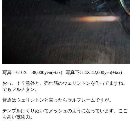
写真上G-6X 38,000yen(+tax) 写真下G-4X 42,000yen(+tax)
おっ、！？意外と、売れ筋のウェリントンを作ってますね。
でもフルチタン。
普通はウェリントンと言ったらセルフレームですが。
テンプルはくりぬいてメッシュのようになっています。ここ
も高い技術力。