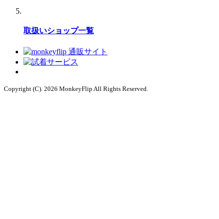
取扱いショップ一覧
Copyright (C). 2026 MonkeyFlip
All Rights Reserved.