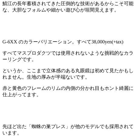
鯖江の長年蓄積されてきた圧倒的な技術があるからこそ可能
な、大胆なフォルムや細かい遊び心が垣間見えます。
G-6XX のカラーバリエーション。すべて38,000yen(+tax)
すべてマスプロダクツでは使用されないような挑戦的なカラ
ーリングです。
というか、ここまで立体感のある丸眼鏡は初めて見たかもし
れません。生地の厚みが半端ないです。
赤と黄色のフレームのリムの内側の分かれ目もホント綺麗に
仕上がってます。
先ほど出た「蜘蛛の巣プレス」が他のモデルでも採用されて
います。