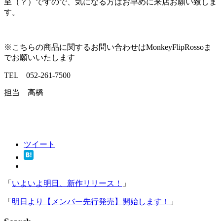
至（？）ですので、気になる方はお早めに来店お願い致しま
す。
※こちらの商品に関するお問い合わせはMonkeyFlipRossoま
でお願いいたします
TEL 052-261-7500
担当 高橋
ツイート
「
いよいよ明日、新作リリース！
」
「
明日より【メンバー先行発売】開始します！
」