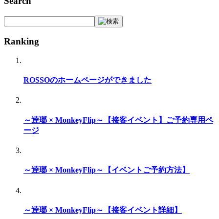
Search
Ranking
ROSSOのホームページができました
～逹瑯 × MonkeyFlip～【接客イベント】ご予約専用ペ
ージ
～逹瑯 × MonkeyFlip～【イベントご予約方法】
～逹瑯 × MonkeyFlip～【接客イベント詳細】