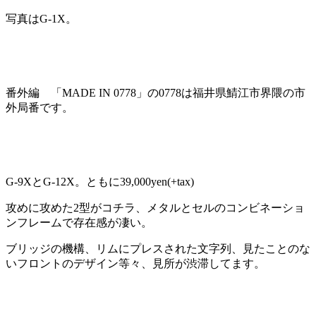
写真はG-1X。
番外編 「MADE IN 0778」の0778は福井県鯖江市界隈の市
外局番です。
G-9XとG-12X。ともに39,000yen(+tax)
攻めに攻めた2型がコチラ、メタルとセルのコンビネーショ
ンフレームで存在感が凄い。
ブリッジの機構、リムにプレスされた文字列、見たことのな
いフロントのデザイン等々、見所が渋滞してます。