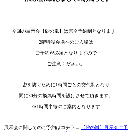
今回の展示会【砂の嵐】は
完全予約制
となります。
2階特設会場へのご入場は
ご予約
が
必須
となりますので
ご注意ください。
密を防ぐために1時間ごとの交代制となり
間に30分の換気時間を設けさせて頂きます。
※1時間半毎のご案内となります
展示会に関してのご予約はコチラ→
【砂の嵐】展示会ご予