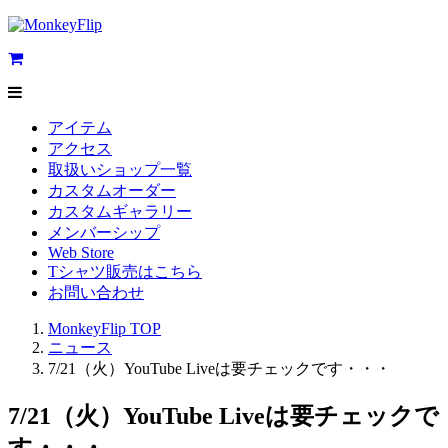
アイテム
アクセス
取扱いショップ一覧
カスタムオーダー
カスタムギャラリー
メンバーシップ
Web Store
Tシャツ販売はこちら
お問い合わせ
MonkeyFlip
TOP
ニュース
7/21（火）YouTube Liveは要チェックです・・・
7/21（火）YouTube Liveは要チェックで
す・・・