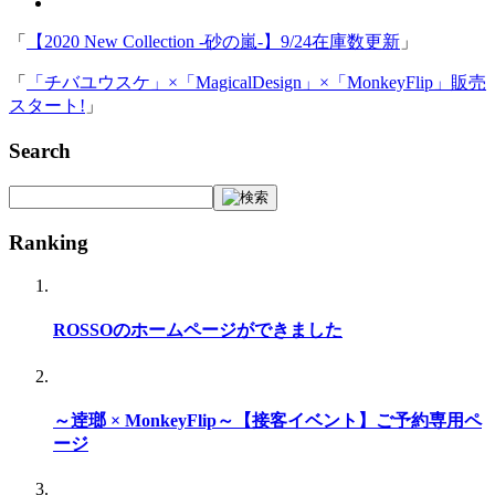
「
【2020 New Collection -砂の嵐-】9/24在庫数更新
」
「
「チバユウスケ」×「MagicalDesign」×「MonkeyFlip」販売
スタート!
」
Search
Ranking
ROSSOのホームページができました
～逹瑯 × MonkeyFlip～【接客イベント】ご予約専用ペ
ージ