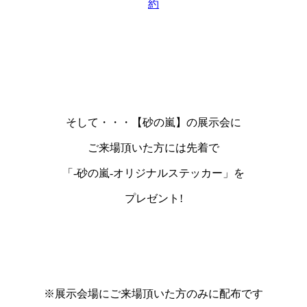
約
そして・・・【砂の嵐】の展示会に
ご来場頂いた方には
先着
で
「-砂の嵐-オリジナルステッカー」
を
プレゼント!
※展示会場にご来場頂いた方のみに配布です