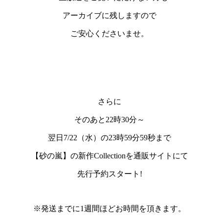
アーカイブに残しますので
ご安心くださいませ。
さらに
そのあと
22時30分～
翌日7/22（水）の23時59分59秒
まで
【砂の嵐】
の新作Collectionを通販サイトにて
先行予約スタート!
※発送までに1週間ほどお時間を頂きます。