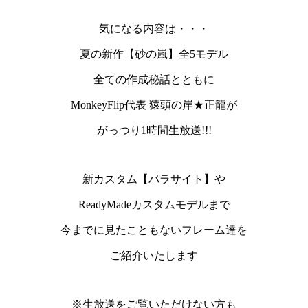
気になる内容は・・・
夏の新作【砂の嵐】全5モデル
全ての作成秘話とともに
MonkeyFlip代表 猿頭の岸★正龍
が
がっつり1時間生放送!!!
新カスタム【パラサイト】や
ReadyMadeカスタムモデルまで
今までに見たこともないフレーム達を
ご紹介いたします
※生放送をご覧いただけない方も