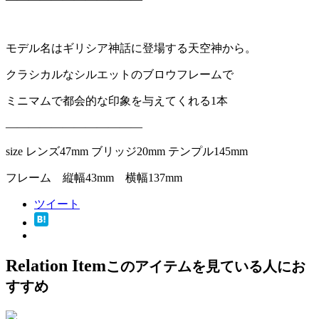
モデル名はギリシア神話に登場する天空神から。
クラシカルなシルエットのブロウフレームで
ミニマムで都会的な印象を与えてくれる1本
————————————
size レンズ47mm ブリッジ20mm テンプル145mm
フレーム 縦幅43mm 横幅137mm
ツイート
Relation Item
このアイテムを見ている人にお
すすめ