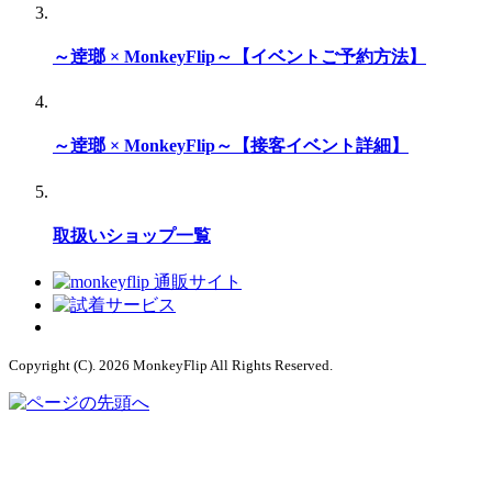
～逹瑯 × MonkeyFlip～【イベントご予約方法】
～逹瑯 × MonkeyFlip～【接客イベント詳細】
取扱いショップ一覧
Copyright (C). 2026 MonkeyFlip
All Rights Reserved.