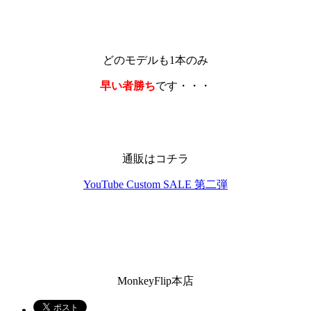
どのモデルも
1本のみ
早い者勝ち
です・・・
通販はコチラ
YouTube Custom SALE 第二弾
MonkeyFlip本店