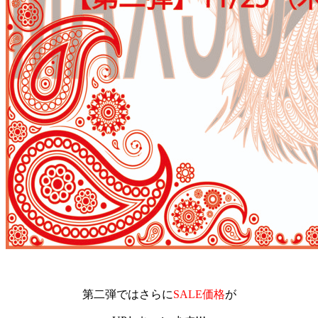
第二弾ではさらに
SALE価格
が