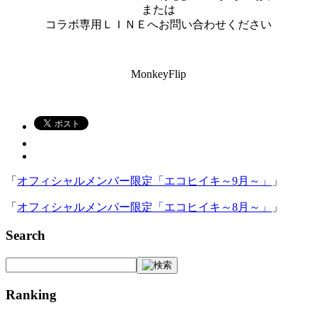
または
コラボ専用ＬＩＮＥへお問い合わせください
MonkeyFlip
「
オフィシャルメンバー限定「エコヒイキ～9月～」
」
「
オフィシャルメンバー限定「エコヒイキ～8月～」
」
Search
Ranking