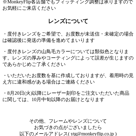
※MonkeyFlip各店舗でもフィッティング調整は承りますので
お気軽にご来店ください
レンズについて
・度付きレンズをご希望で、お度数が未送信・未確定の場合
は確認後に発送の準備を進めてまいります
・度付きレンズの山鳥毛カラーについては類似色となりま
す。レンズの厚みやコーティングによって誤差が生じますの
であらかじめご了承ください
・いただいたお度数を基に作成しておりますが、着用時の見
え方に違和感がある場合はご連絡ください
・8月20日(火)以降にレーザー刻印をご注文いただいた商品
に関しては、10月中旬以降のお届けとなります
その他、フレームやレンズについて
お気づきの点がございましたら
以下のメールアドレス( ytg@monkeyflip.co.jp )