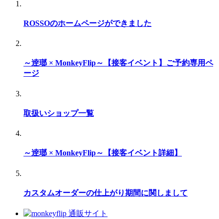
ROSSOのホームページができました
～逹瑯 × MonkeyFlip～【接客イベント】ご予約専用ペ
ージ
取扱いショップ一覧
～逹瑯 × MonkeyFlip～【接客イベント詳細】
カスタムオーダーの仕上がり期間に関しまして