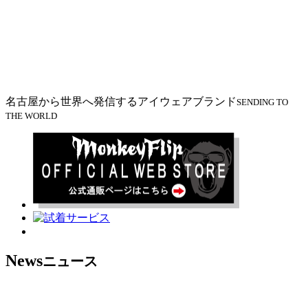
名古屋から世界へ発信する
アイウェアブランド
SENDING TO
THE WORLD
News
ニュース