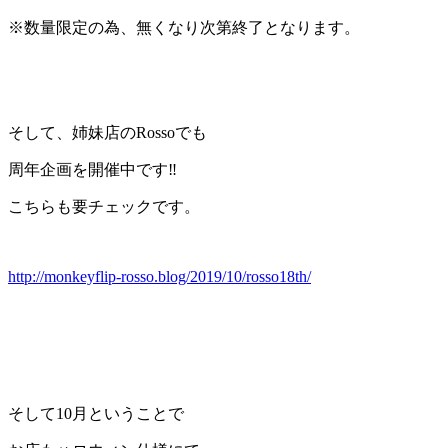
※数量限定の為、無くなり次第終了となります。
そして、姉妹店のRossoでも
周年企画を開催中です‼
こちらも要チェックです。
http://monkeyflip-rosso.blog/2019/10/rosso18th/
そして10月ということで