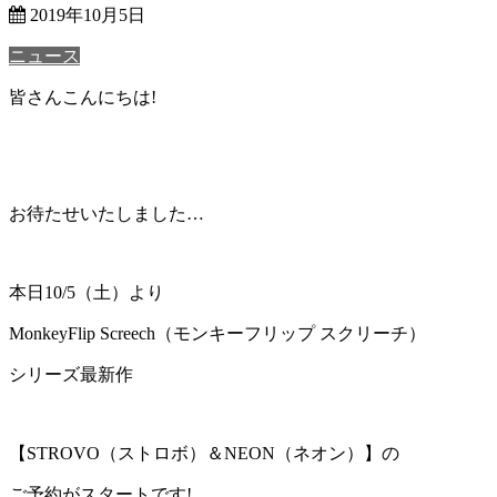
2019年10月5日
ニュース
皆さんこんにちは!
お待たせいたしました…
本日10/5（土）より
MonkeyFlip Screech（モンキーフリップ スクリーチ）
シリーズ最新作
【STROVO（ストロボ）＆NEON（ネオン）】の
ご予約がスタートです!