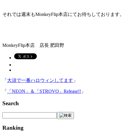
それでは週末もMonkeyFlip本店にてお待ちしております。
MonkeyFlip本店 店長 肥田野
「
大須で一番ハロウィンしてます
」
「
「NEON」＆「STROVO」Release!!
」
Search
Ranking