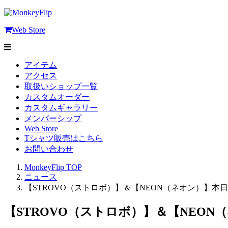
Web Store
アイテム
アクセス
取扱いショップ一覧
カスタムオーダー
カスタムギャラリー
メンバーシップ
Web Store
Tシャツ販売はこちら
お問い合わせ
MonkeyFlip
TOP
ニュース
【STROVO（ストロボ）】＆【NEON（ネオン）】本
【STROVO（ストロボ）】＆【NEON