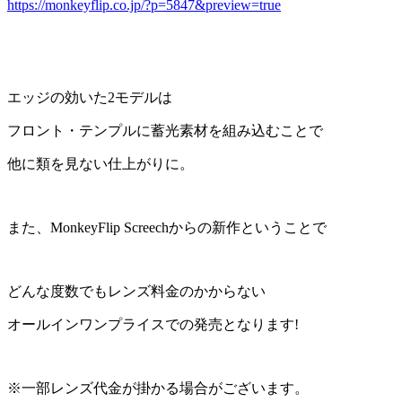
https://monkeyflip.co.jp/?p=5847&preview=true
エッジの効いた2モデルは
フロント・テンプルに蓄光素材を組み込むことで
他に類を見ない仕上がりに。
また、MonkeyFlip Screechからの新作ということで
どんな度数でもレンズ料金のかからない
オールインワンプライスでの発売となります!
※一部レンズ代金が掛かる場合がございます。