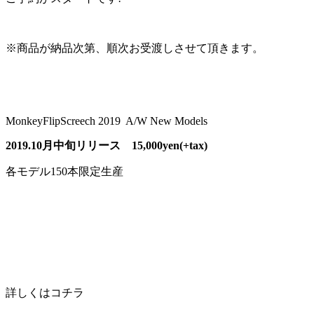
※商品が納品次第、順次お受渡しさせて頂きます。
MonkeyFlipScreech 2019 A/W New Models
2019.10月中旬リリース
15,000yen(+tax)
各モデル150本限定生産
詳しくはコチラ